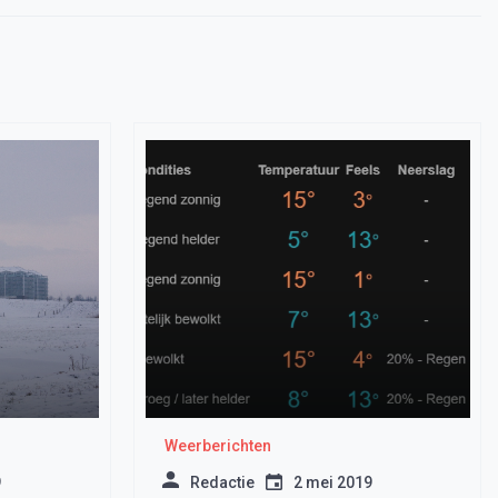
Weerberichten
9
Redactie
2 mei 2019