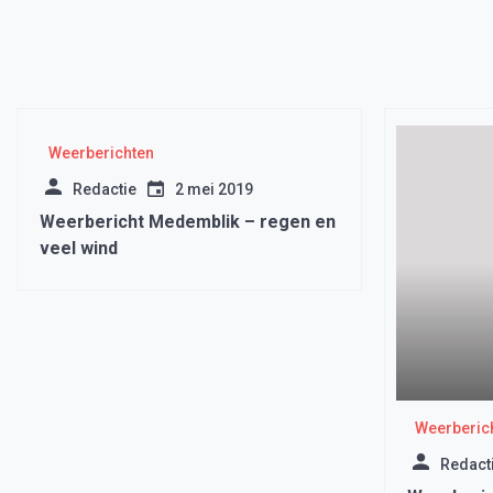
Weerberichten
Redactie
2 mei 2019
Weerbericht Medemblik – regen en
veel wind
Weerberic
Redact