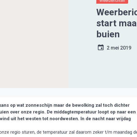
Weerberichten
Weerberi
start ma
buien
2 mei 2019
ans op wat zonneschijn maar de bewolking zal toch dichter
buien over onze regio. De middagtemperatuur loopt op naar een
wind uit het westen tot noordwesten. In de nacht naar vrijdag
r onze regio sturen, de temperatuur zal daarom zeker t/m maandag d