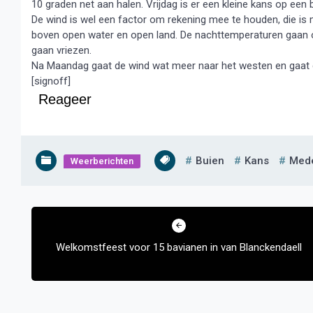
10 graden net aan halen. Vrijdag is er een kleine kans op een
De wind is wel een factor om rekening mee te houden, die is
boven open water en open land. De nachttemperaturen gaan oo
gaan vriezen.
Na Maandag gaat de wind wat meer naar het westen en gaat
[signoff]
Reageer
Buien
Kans
Med
Weerberichten
Bericht
navigatie
Welkomstfeest voor 15 bavianen in van Blanckendaell