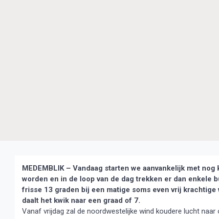
MEDEMBLIK – Vandaag starten we aanvankelijk met nog k
worden en in de loop van de dag trekken er dan enkele 
frisse 13 graden bij een matige soms even vrij krachtige 
daalt het kwik naar een graad of 7.
Vanaf vrijdag zal de noordwestelijke wind koudere lucht naa