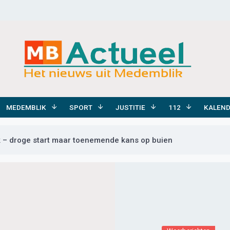
MEDEMBLIK
SPORT
JUSTITIE
112
KALEN
 – droge start maar toenemende kans op buien