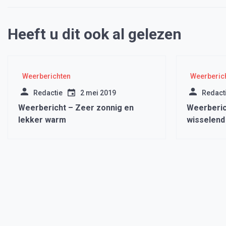
Heeft u dit ook al gelezen
Weerberichten
Weerberic
Redactie
2 mei 2019
Redact
Weerbericht – Zeer zonnig en
Weerberic
lekker warm
wisselend