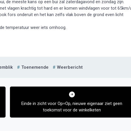
 bui, de meeste kans op een bui zal zaterdagavond en zondag zijn.
 met vlagen krachtig tot hard en er komen windvlagen voor tot 65km/
k fors onderuit en het kan zelfs vlak boven de grond even licht
 de temperatuur weer iets omhoog.
emblik
Toenemende
Weerbericht
Einde in zicht voor Op=Op, nieuwe eigenaar ziet geen
toekomst voor de winkelketen