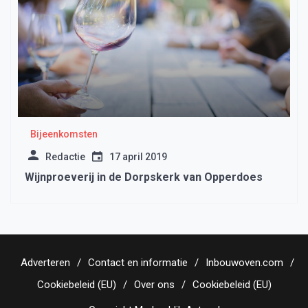
Bijeenkomsten
Redactie
17 april 2019
Wijnproeverij in de Dorpskerk van Opperdoes
Adverteren
Contact en informatie
Inbouwoven.com
Cookiebeleid (EU)
Over ons
Cookiebeleid (EU)