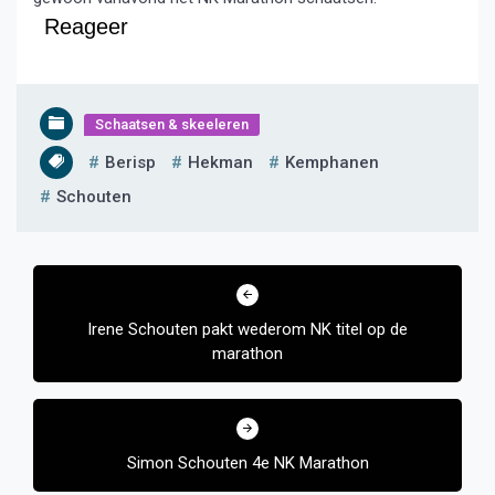
Reageer
Schaatsen & skeeleren
Berisp
Hekman
Kemphanen
Schouten
Bericht
navigatie
Irene Schouten pakt wederom NK titel op de
marathon
Simon Schouten 4e NK Marathon