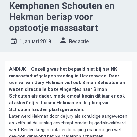
Kemphanen Schouten en
Hekman berisp voor
opstootje massastart
1 januari 2019
Redactie
ANDIJK – Gezellig was het bepaald niet bij het NK
massastart afgelopen zondag in Heerenveen. Door
een val van Gary Hekman viel ook Simon Schouten en
wezen direct alle boze vingertjes naar Simon
Schouten als dader, mede omdat begin dit jaar er ook
al akkerfietjes tussen Hekman en de ploeg van
Schouten hadden plaatsgevonden.
Later werd Hekman door de jury als schuldige aangewezen
en zelfs uit de uitslag geschrapt omdat hij gediskwalifeerd
werd. Beiden kregen ook een berisping maar mogen wel
gewoon vanavond het NK Marathon schaatsen.