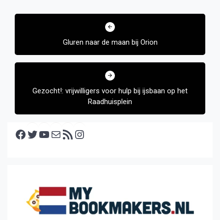
Bericht
navigatie
Gluren naar de maan bij Orion
Gezocht!: vrijwilligers voor hulp bij ijsbaan op het
Raadhuisplein
Facebook
Twitter
YouTube
E-mail
RSS feed
Instagram