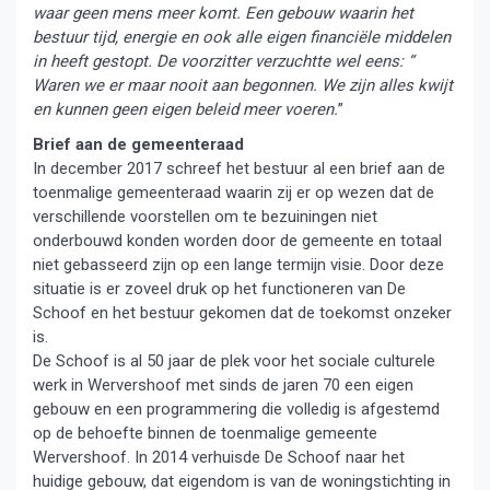
waar geen mens meer komt. Een gebouw waarin het
bestuur tijd, energie en ook alle eigen financiële middelen
in heeft gestopt. De voorzitter verzuchtte wel eens: “
Waren we er maar nooit aan begonnen. We zijn alles kwijt
en kunnen geen eigen beleid meer voeren.
”
Brief aan de gemeenteraad
In december 2017 schreef het bestuur al een brief aan de
toenmalige gemeenteraad waarin zij er op wezen dat de
verschillende voorstellen om te bezuiningen niet
onderbouwd konden worden door de gemeente en totaal
niet gebasseerd zijn op een lange termijn visie. Door deze
situatie is er zoveel druk op het functioneren van De
Schoof en het bestuur gekomen dat de toekomst onzeker
is.
De Schoof is al 50 jaar de plek voor het sociale culturele
werk in Wervershoof met sinds de jaren 70 een eigen
gebouw en een programmering die volledig is afgestemd
op de behoefte binnen de toenmalige gemeente
Wervershoof. In 2014 verhuisde De Schoof naar het
huidige gebouw, dat eigendom is van de woningstichting in