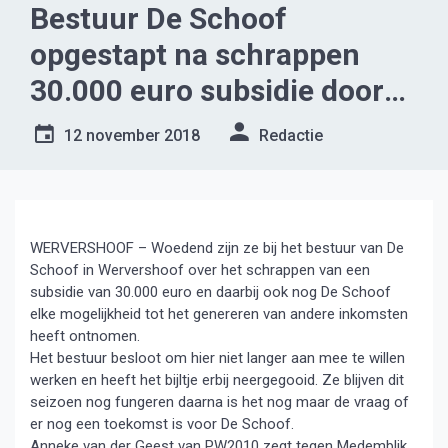
Bestuur De Schoof
opgestapt na schrappen
30.000 euro subsidie door
de gemeente.
12 november 2018
Redactie
WERVERSHOOF – Woedend zijn ze bij het bestuur van De
Schoof in Wervershoof over het schrappen van een
subsidie van 30.000 euro en daarbij ook nog De Schoof
elke mogelijkheid tot het genereren van andere inkomsten
heeft ontnomen.
Het bestuur besloot om hier niet langer aan mee te willen
werken en heeft het bijltje erbij neergegooid. Ze blijven dit
seizoen nog fungeren daarna is het nog maar de vraag of
er nog een toekomst is voor De Schoof.
Anneke van der Geest van PW2010 zegt tegen Medemblik