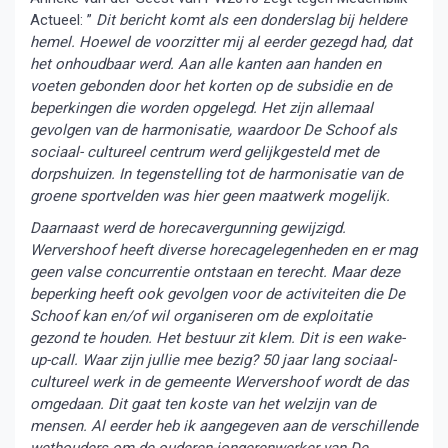
Actueel: ”
Dit bericht komt als een donderslag bij heldere
hemel. Hoewel de voorzitter mij al eerder gezegd had, dat
het onhoudbaar werd. Aan alle kanten aan handen en
voeten gebonden door het korten op de subsidie en de
beperkingen die worden opgelegd. Het zijn allemaal
gevolgen van de harmonisatie, waardoor De Schoof als
sociaal- cultureel centrum werd gelijkgesteld met de
dorpshuizen. In tegenstelling tot de harmonisatie van de
groene sportvelden was hier geen maatwerk mogelijk.
Daarnaast werd de horecavergunning gewijzigd.
Wervershoof heeft diverse horecagelegenheden en er mag
geen valse concurrentie ontstaan en terecht. Maar deze
beperking heeft ook gevolgen voor de activiteiten die De
Schoof kan en/of wil organiseren om de exploitatie
gezond te houden. Het bestuur zit klem. Dit is een wake-
up-call. Waar zijn jullie mee bezig? 50 jaar lang sociaal-
cultureel werk in de gemeente Wervershoof wordt de das
omgedaan. Dit gaat ten koste van het welzijn van de
mensen. Al eerder heb ik aangegeven aan de verschillende