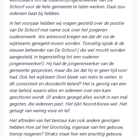
wethouders om de ouderen-jongerenwerker van De
Schoof voor de hele gemeente te laten werken. Daar zou
iedereen baat bij hebben.
In het voorjaar hebben wij vragen gesteld over de positie
van De Schoof met name ook over het jongeren-
ouderenwerk. Als antwoord kregen we dat dit via de
wijkteams geregeld moest worden. Toevallig sprak ik de
nieuwe beheerder van De Schoof ( die wel mocht worden
aangesteld, in tegenstelling tot een ouderen-
jongerenwerker!). Hij had de jongerenwerker van de
gemeente gesproken, maar die zei dat hij er geen tijd voor
had. Ook het wijkteam Oost bleek van niets te weten. Is
dit consistent en doordacht beleid? Het is gevolg van een
star beleid, waarin alles en iedereen over een kam
geschoren wordt. Of anders gezegd alles wordt in een mal
gegoten, die iedereen past. Het lijkt Noord-Korea wel. Het
getuigt van weinig visie en lef.
Het aftreden van het bestuur kan ook andere gevolgen
hebben.Hoe zal het Grootslag, eigenaar van het gebouw,
hierop reageren? Straks staat hier een prachtig gebouw,