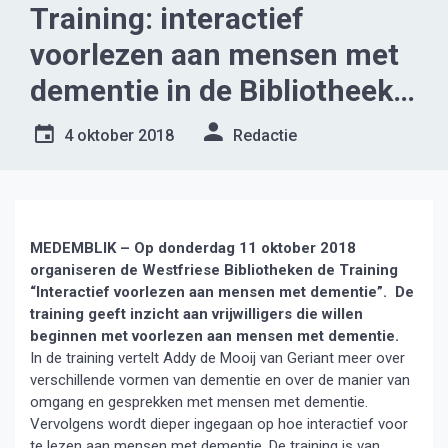
Training: interactief
voorlezen aan mensen met
dementie in de Bibliotheek
Medemblik
4 oktober 2018
Redactie
MEDEMBLIK – Op donderdag 11 oktober 2018
organiseren de Westfriese Bibliotheken de Training
“Interactief voorlezen aan mensen met dementie”. De
training geeft inzicht aan vrijwilligers die willen
beginnen met voorlezen aan mensen met dementie.
In de training vertelt Addy de Mooij van Geriant meer over
verschillende vormen van dementie en over de manier van
omgang en gesprekken met mensen met dementie.
Vervolgens wordt dieper ingegaan op hoe interactief voor
te lezen aan mensen met dementie. De training is van