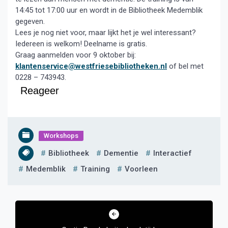
14:45 tot 17:00 uur en wordt in de Bibliotheek Medemblik
gegeven.
Lees je nog niet voor, maar lijkt het je wel interessant?
Iedereen is welkom! Deelname is gratis.
Graag aanmelden voor 9 oktober bij:
klantenservice@westfriesebibliotheken.nl
of bel met
0228 – 743943.
Reageer
Workshops
Bibliotheek
Dementie
Interactief
Medemblik
Training
Voorleen
Bericht
navigatie