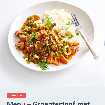
Gerechten
Menu – Groentestoof met