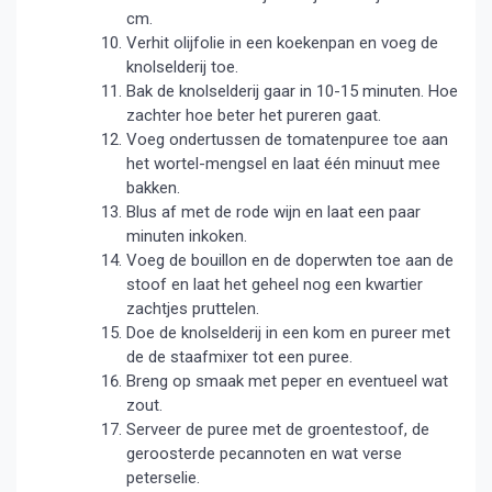
cm.
Verhit olijfolie in een koekenpan en voeg de
knolselderij toe.
Bak de knolselderij gaar in 10-15 minuten. Hoe
zachter hoe beter het pureren gaat.
Voeg ondertussen de tomatenpuree toe aan
het wortel-mengsel en laat één minuut mee
bakken.
Blus af met de rode wijn en laat een paar
minuten inkoken.
Voeg de bouillon en de doperwten toe aan de
stoof en laat het geheel nog een kwartier
zachtjes pruttelen.
Doe de knolselderij in een kom en pureer met
de de staafmixer tot een puree.
Breng op smaak met peper en eventueel wat
zout.
Serveer de puree met de groentestoof, de
geroosterde pecannoten en wat verse
peterselie.