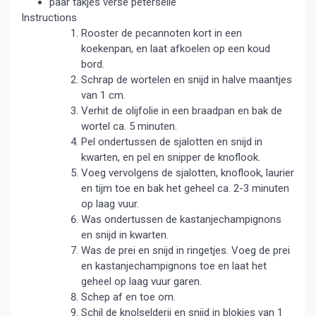
paar takjes verse peterselie
Instructions
Rooster de pecannoten kort in een
koekenpan, en laat afkoelen op een koud
bord.
Schrap de wortelen en snijd in halve maantjes
van 1 cm.
Verhit de olijfolie in een braadpan en bak de
wortel ca. 5 minuten.
Pel ondertussen de sjalotten en snijd in
kwarten, en pel en snipper de knoflook.
Voeg vervolgens de sjalotten, knoflook, laurier
en tijm toe en bak het geheel ca. 2-3 minuten
op laag vuur.
Was ondertussen de kastanjechampignons
en snijd in kwarten.
Was de prei en snijd in ringetjes. Voeg de prei
en kastanjechampignons toe en laat het
geheel op laag vuur garen.
Schep af en toe om.
Schil de knolselderij en snijd in blokjes van 1