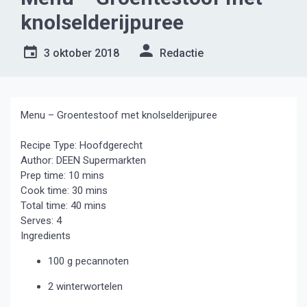
knolselderijpuree
3 oktober 2018
Redactie
Menu – Groentestoof met knolselderijpuree
Recipe Type
:
Hoofdgerecht
Author:
DEEN Supermarkten
Prep time:
10 mins
Cook time:
30 mins
Total time:
40 mins
Serves:
4
Ingredients
100 g pecannoten
2 winterwortelen