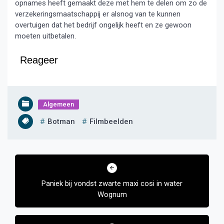
opnames heeft gemaakt deze met hem te delen om zo de
verzekeringsmaatschappij er alsnog van te kunnen
overtuigen dat het bedrijf ongelijk heeft en ze gewoon
moeten uitbetalen.
Reageer
Algemeen
Botman
Filmbeelden
Bericht
navigatie
Paniek bij vondst zwarte maxi cosi in water
Wognum