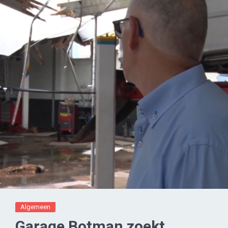
Algemeen
Garage Botman zoekt