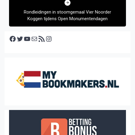
Rondleidingen in stoomgemaal Vier Noorder
Koggen tijdens Open Monumentendagen
Facebook
Twitter
YouTube
E-mail
RSS feed
Instagram