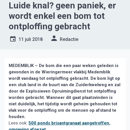
Luide knal? geen paniek, er
wordt enkel een bom tot
ontploffing gebracht
11 juli 2018
Redactie
MEDEMBLIK – De bom die een paar weken geleden is
gevonden in de Wieringermeer vlakbij Medemblik
wordt vandaag tot ontploffing gebracht. De bom ligt op
een stuk land in de buurt van de Zuiderkwelweg en zal
door de Explosieven Opruimingdienst tot ontploffing
worden gebracht. Wanneer dit gaat plaatsvinden is
niet duidelijk, het tijdstip wordt geheim gehouden tot
vlak voor de ontploffing om de mensen op afstand te
houden.
Lees ook:
500 ponds brisantgranaat aangetroffen,
omgeving afgezet