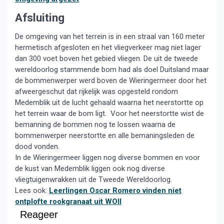
Afsluiting
De omgeving van het terrein is in een straal van 160 meter
hermetisch afgesloten en het vliegverkeer mag niet lager
dan 300 voet boven het gebied vliegen. De uit de tweede
wereldoorlog stammende bom had als doel Duitsland maar
de bommenwerper werd boven de Wieringermeer door het
afweergeschut dat rijkelijk was opgesteld rondom
Medemblik uit de lucht gehaald waarna het neerstortte op
het terrein waar de bom ligt. Voor het neerstortte wist de
bemanning de bommen nog te lossen waarna de
bommenwerper neerstortte en alle bemaningsleden de
dood vonden.
In de Wieringermeer liggen nog diverse bommen en voor
de kust van Medemblik liggen ook nog diverse
vliegtuigenwrakken uit de Tweede Wereldoorlog.
Lees ook:
Leerlingen Oscar Romero vinden niet
ontplofte rookgranaat uit WOII
Reageer