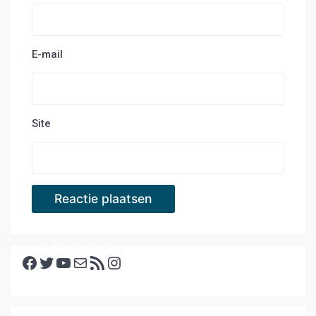
E-mail
Site
Facebook
Twitter
YouTube
E-mail
RSS feed
Instagram