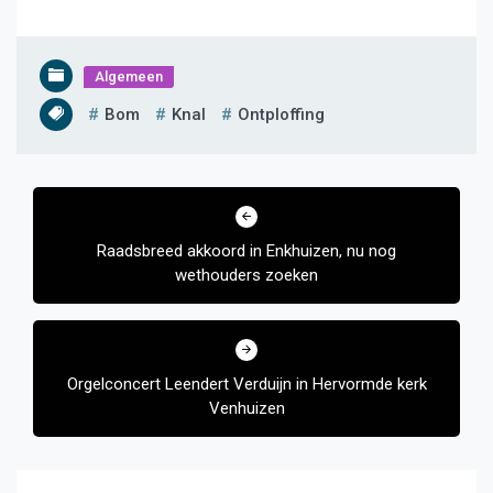
Algemeen
Bom
Knal
Ontploffing
Bericht
navigatie
Raadsbreed akkoord in Enkhuizen, nu nog
wethouders zoeken
Orgelconcert Leendert Verduijn in Hervormde kerk
Venhuizen