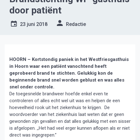
door patiënt
23 juni 2018
Redactie
HOORN – Kortstondig paniek in het Westfriesgasthuis
in Hoorn waar een patiënt vanochtend heeft
geprobeerd brand te stichten. Gelukkig kon de
beginnende brand snel worden geblust en was alles
snel onder controle.
De toegesnelde brandweer hoefde enkel even te
controleren of alles echt wel uit was en helpen de een
hoeveelheid rook uit het ziekenhuis te krijgen. De
woordvoerder van het ziekenhuis laat weten dat er geen
gewonden zijn gevallen en dat alles gelukkig met een sisser
is afgelopen. ,,Het had veel erger kunnen aflopen als er niet
direct was ingegrepen.”