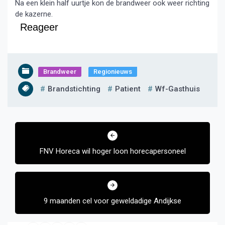
Na een klein half uurtje kon de brandweer ook weer richting
de kazerne.
Reageer
Brandweer
Regionieuws
Brandstichting
Patient
Wf-Gasthuis
Bericht
navigatie
FNV Horeca wil hoger loon horecapersoneel
9 maanden cel voor geweldadige Andijkse