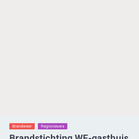
Brandweer
Regionieuws
Brandstichting WF-gasthuis