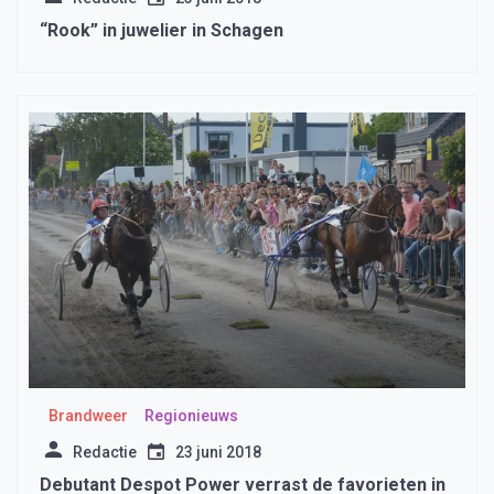
“Rook” in juwelier in Schagen
Brandweer
Regionieuws
Redactie
23 juni 2018
Debutant Despot Power verrast de favorieten in