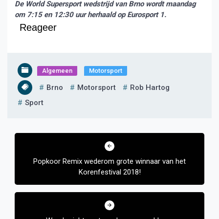
De World Supersport wedstrijd van Brno wordt maandag
om 7:15 en 12:30 uur herhaald op Eurosport 1.
Reageer
Algemeen
Motorsport
Brno
Motorsport
Rob Hartog
Sport
Bericht
navigatie
Popkoor Remix wederom grote winnaar van het
Korenfestival 2018!