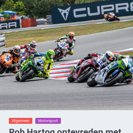
Algemeen
Motorsport
Rob Hartog ontevreden met