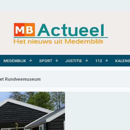
MEDEMBLIK
SPORT
JUSTITIE
112
KALEN
j het Rundveemuseum