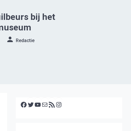
ilbeurs bij het
museum
Redactie
Facebook
Twitter
YouTube
E-mail
RSS feed
Instagram