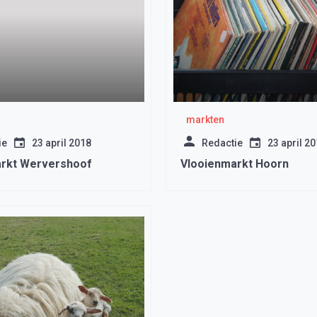
markten
ie
23 april 2018
Redactie
23 april 2
rkt Wervershoof
Vlooienmarkt Hoorn