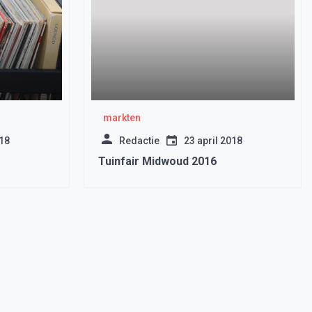
markten
018
Redactie
23 april 2018
Tuinfair Midwoud 2016