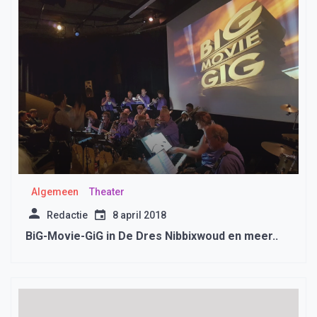
Algemeen
Theater
Redactie
8 april 2018
BiG-Movie-GiG in De Dres Nibbixwoud en meer..