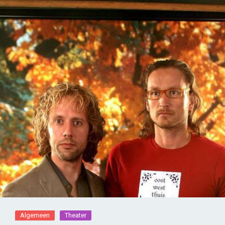
Algemeen
Theater