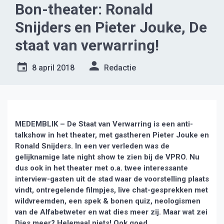
Bon-theater: Ronald
Snijders en Pieter Jouke, De
staat van verwarring!
8 april 2018
Redactie
MEDEMBLIK – De Staat van Verwarring is een anti-
talkshow in het theater, met gastheren Pieter Jouke en
Ronald Snijders. In een ver verleden was de
gelijknamige late night show te zien bij de VPRO. Nu
dus ook in het theater met o.a. twee interessante
interview-gasten uit de stad waar de voorstelling plaats
vindt, ontregelende filmpjes, live chat-gesprekken met
wildvreemden, een spek & bonen quiz, neologismen
van de Alfabetweter en wat dies meer zij. Maar wat zei
Dies meer? Helemaal niets! Ook goed.