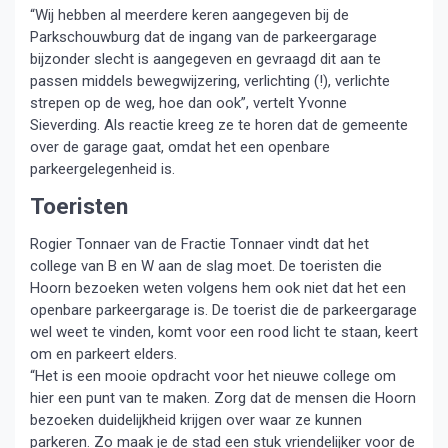
“Wij hebben al meerdere keren aangegeven bij de
Parkschouwburg dat de ingang van de parkeergarage
bijzonder slecht is aangegeven en gevraagd dit aan te
passen middels bewegwijzering, verlichting (!), verlichte
strepen op de weg, hoe dan ook”, vertelt Yvonne
Sieverding. Als reactie kreeg ze te horen dat de gemeente
over de garage gaat, omdat het een openbare
parkeergelegenheid is.
Toeristen
Rogier Tonnaer van de Fractie Tonnaer vindt dat het
college van B en W aan de slag moet. De toeristen die
Hoorn bezoeken weten volgens hem ook niet dat het een
openbare parkeergarage is. De toerist die de parkeergarage
wel weet te vinden, komt voor een rood licht te staan, keert
om en parkeert elders.
“Het is een mooie opdracht voor het nieuwe college om
hier een punt van te maken. Zorg dat de mensen die Hoorn
bezoeken duidelijkheid krijgen over waar ze kunnen
parkeren. Zo maak je de stad een stuk vriendelijker voor de