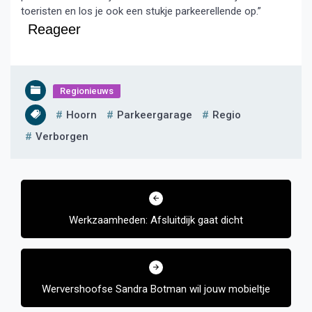
toeristen en los je ook een stukje parkeerellende op.”
Reageer
Regionieuws
Hoorn
Parkeergarage
Regio
Verborgen
Bericht
navigatie
Werkzaamheden: Afsluitdijk gaat dicht
Wervershoofse Sandra Botman wil jouw mobieltje