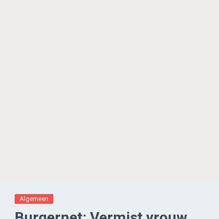
Algemeen
Burgernet: Vermist vrouw