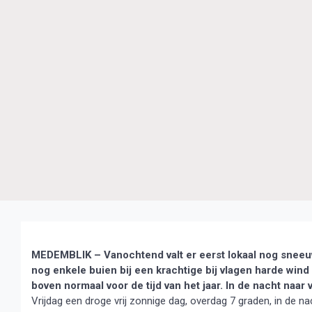
MEDEMBLIK – Vanochtend valt er eerst lokaal nog sneeuw
nog enkele buien bij een krachtige bij vlagen harde win
boven normaal voor de tijd van het jaar. In de nacht naar 
Vrijdag een droge vrij zonnige dag, overdag 7 graden, in de n