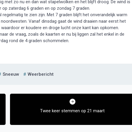
nig met zo nu en dan wat stapelwolken en het blijft droog. De wind is
r op zaterdag 6 graden en op zondag 7 graden.
egelmatig te zien zijn. Met 7 graden blijft het onverandelijk warm
het noordwesten. Vanaf dinsdag gaat de wind draaien naar eerst het
n waardoor er koudere en droge lucht onze kant kan opkomen.
r de vraag, zoals de kaarten er nu bij liggen zal het enkel in de
verdag rond de 4 graden schommelen.
Sneeuw
Weerbericht
Twee keer stemmen op 21 maart