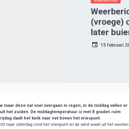
Weerberichten
Weerberic
(vroege) 
later bui
15 februari 2
 maar deze zal snel overgaan in regen, in de middag vallen er
d uit het zuiden. De middagtemperatuur is met 8 graden ruim
vrijdag daalt het kwik naar net boven het vriespunt.
acht naar zaterdag rond het vriespunt en de wind waait uit het westen