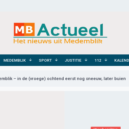
MEDEMBLIK
SPORT
JUSTITIE
112
KALEN
blik – in de (vroege) ochtend eerst nog sneeuw, later buien