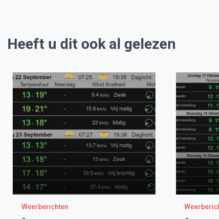
Heeft u dit ook al gelezen
Weerberichten
Weerberic