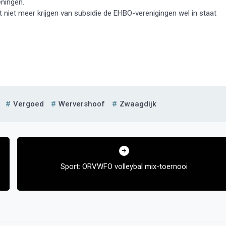
eningen.
 niet meer krijgen van subsidie de EHBO-verenigingen wel in staat
Vergoed
Wervershoof
Zwaagdijk
Sport: ORVWFO volleybal mix-toernooi