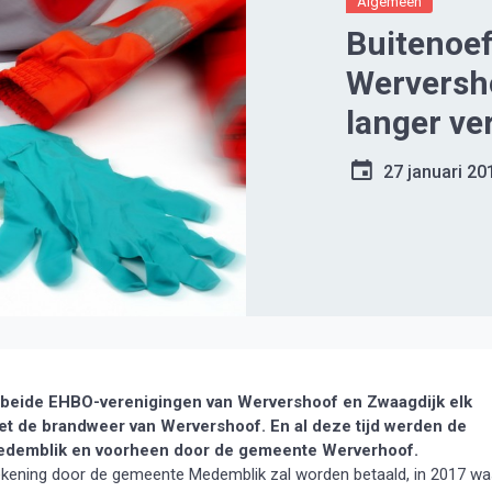
Algemeen
Buitenoe
Werversho
langer ve
27 januari 20
eide EHBO-verenigingen van Wervershoof en Zwaagdijk elk
t de brandweer van Wervershoof. En al deze tijd werden de
Medemblik en voorheen door de gemeente Werverhoof.
rekening door de gemeente Medemblik zal worden betaald, in 2017 w