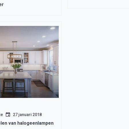
er
ie
27 januari 2018
len van halogeenlampen