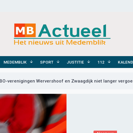
MEDEMBLIK
SPORT
JUSTITIE
112
KALEN
BO-verenigingen Wervershoof en Zwaagdijk niet langer vergo