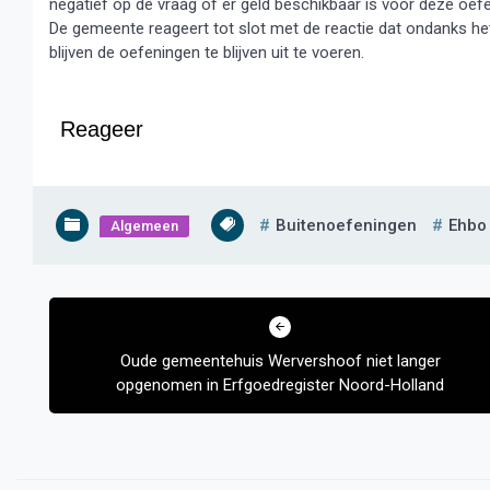
negatief op de vraag of er geld beschikbaar is voor deze oef
De gemeente reageert tot slot met de reactie dat ondanks het
blijven de oefeningen te blijven uit te voeren.
Reageer
Buitenoefeningen
Ehbo
Algemeen
Bericht
navigatie
Oude gemeentehuis Wervershoof niet langer
opgenomen in Erfgoedregister Noord-Holland