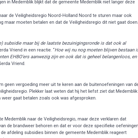
ngen in Medemblik blijkt dat de gemeente Medemblik niet langer deze
naar de Veiligheidsregio Noord-Holland Noord te sturen maar ook
ng maar moeten betalen en dat de Veiligheidsregio dit niet gaat doen
 subsidie maar bij de laatste bezuinigingsronde is dat ook al
erda Vriend in een reactie. “
Hoe wij nu nog moeten blijven bestaan i
nten EHBO’ers aanwezig zijn en ook dat is geheel belangenloos, en
 Gerda Vriend.
 om geen vergoeding meer uit te keren aan de buitenoefeningen van d
heidsregio. Plekker laat weten dat hij het liefst ziet dat Medemblik
n weer gaat betalen zoals ook was afgesproken.
te Medemblik naar de Veiligheidsregio, maar deze verklaren dat
van de brandweer behoren en dat er voor deze specifieke oefeninge
 de afdeling subsidies binnen de gemeente Medemblik reageert