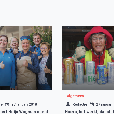
Algemeen
ie
27 januari 2018
Redactie
27 januari
bert Heijn Wognum opent
Hoera, het werkt, dat stat