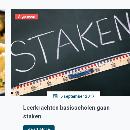
Algemeen
6 september 2017
Leerkrachten basisscholen gaan
staken
Read More