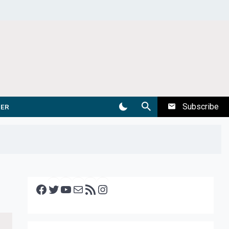
Subscribe
DER
Facebook
Twitter
YouTube
E-mail
RSS feed
Instagram