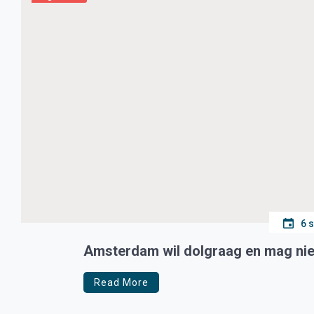
6 
Amsterdam wil dolgraag en mag niet,
Read More