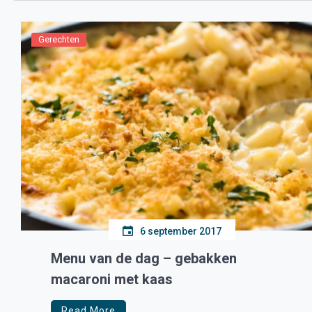
Gerechten
6 september 2017
Menu van de dag – gebakken
macaroni met kaas
Read More