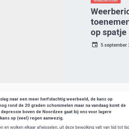
Weerberichten
Weerberi
toenemen
op spatje
5 september
ag naar een meer herfstachtig weerbeeld, de kans op
 nog rond de 20 graden schommelen maar na vandaag komt de
 depressie boven de Noordzee gaat bij ons voor lagere
 kans op (veel) regen aanwezig.
en wolken elkaar afwisselen, uit deze bewolking valt van tijd tot tij