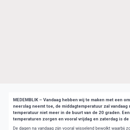
MEDEMBLIK – Vandaag hebben wij te maken met een omsl
neerslag neemt toe, de middagtemperatuur zal vandaag
temperatuur niet meer in de buurt van de 20 graden. Een
temperaturen zorgen en vooral vrijdag en zaterdag is de
De dagen na vandaag zijn vooral wisselend bewolkt waarbij zon 