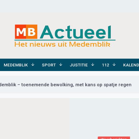
MEDEMBLIK
SPORT
JUSTITIE
112
KALEN
emblik – toenemende bewolking, met kans op spatje regen