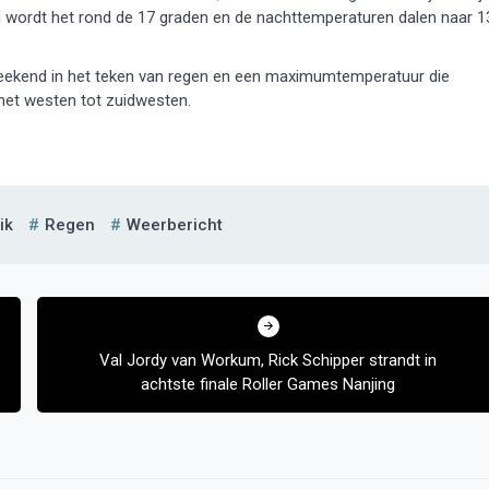
 wordt het rond de 17 graden en de nachttemperaturen dalen naar 1
 weekend in het teken van regen en een maximumtemperatuur die
 het westen tot zuidwesten.
ik
Regen
Weerbericht
Val Jordy van Workum, Rick Schipper strandt in
achtste finale Roller Games Nanjing