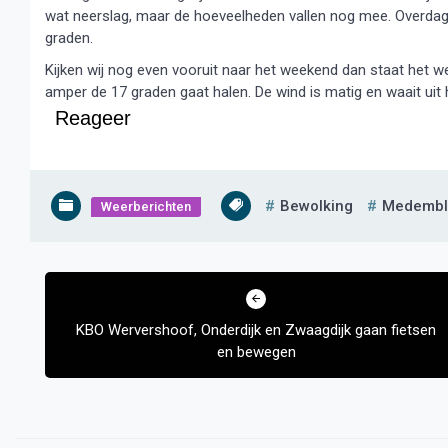
wat neerslag, maar de hoeveelheden vallen nog mee. Overdag
graden.
Kijken wij nog even vooruit naar het weekend dan staat het
amper de 17 graden gaat halen. De wind is matig en waait uit
Reageer
Bewolking
Medembl
Weerberichten
Bericht
navigatie
KBO Wervershoof, Onderdijk en Zwaagdijk gaan fietsen
en bewegen