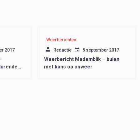
Weerberichten
er 2017
Redactie
5 september 2017
–
Weerbericht Medemblik – buien
durende
met kans op onweer