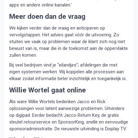
apps en andere online kanalen.’
Meer doen dan de vraag
We kijken verder dan de vraag en anticiperen op
vervolgstappen. Het advies gaat vóór de uitvoering. Zo
stuiten we vaak op problemen waar de klant zich nog niet
bewust van is, maar die in de toekomst aan de oppervlakte
zullen komen.
Bij veel bedrijven vind je “eilandjes”; afdelingen die met
eigen systemen werken. Wij koppelen alle processen aan
elkaar zodat informatie beter inzichtelijk en toegankelijk is.
Willie Wortel gaat online
Als ware Willie Wortels bedenken Jacco en Rick
oplossingen voor latent aanwezige problemen. Uitvinders
op digipad. Eerder bedacht Jacco Return Key, de gratis
sleutel retourservice en SponsorKing, snelle en eenvoudige
sponsoradministratie. De nieuwste uitvinding is Display TV.