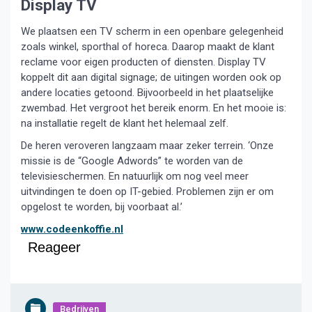
Display TV
We plaatsen een TV scherm in een openbare gelegenheid
zoals winkel, sporthal of horeca. Daarop maakt de klant
reclame voor eigen producten of diensten. Display TV
koppelt dit aan digital signage; de uitingen worden ook op
andere locaties getoond. Bijvoorbeeld in het plaatselijke
zwembad. Het vergroot het bereik enorm. En het mooie is:
na installatie regelt de klant het helemaal zelf.
De heren veroveren langzaam maar zeker terrein. ‘Onze
missie is de “Google Adwords” te worden van de
televisieschermen. En natuurlijk om nog veel meer
uitvindingen te doen op IT-gebied. Problemen zijn er om
opgelost te worden, bij voorbaat al.’
www.codeenkoffie.nl
Reageer
Bedrijven