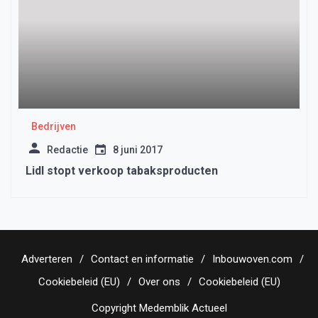
Bedrijven
Redactie
8 juni 2017
Lidl stopt verkoop tabaksproducten
Adverteren
Contact en informatie
Inbouwoven.com
Cookiebeleid (EU)
Over ons
Cookiebeleid (EU)
Copyright Medemblik Actueel