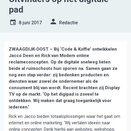
pad
8 juni 2017
Redactie
ZWAAGDIJK-OOST – Bij ‘Code & Koffie’ ontwikkelen
Jacco Deen en Rick van Modem online
reclameconcepten. Op de digitale snelweg lieten
beide al ruimschoots hun sporen na. Samen gaan ze
nog een stap verder: zij bedenken producten en
diensten waar zowel de ondernemer als de
consument blij van wordt. Recent brachten zij Display
TV op de markt. ‘Op het digipad is zoveel te
ontdekken. Wij maken dat graag toegankelijk voor
iedereen.’
Rick en Jacco bieden totaaloplossingen waar het gaat om
internet en online marketing. ‘Wij vertalen ideeën naar
online concepten. Denk hierbij aan websites, webshops,