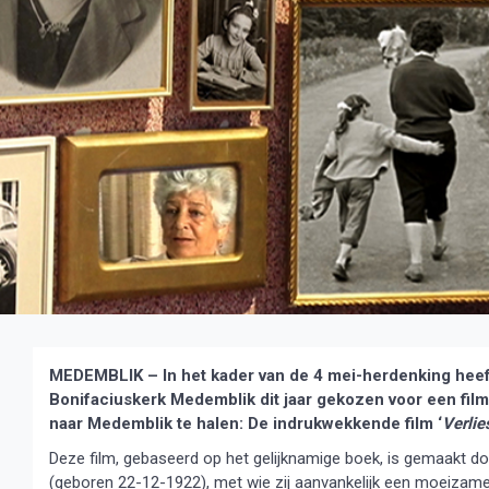
MEDEMBLIK – In het kader van de 4 mei-herdenking heef
Bonifaciuskerk Medemblik dit jaar gekozen voor een film
naar Medemblik te halen: De indrukwekkende film ‘
Verlie
Deze film, gebaseerd op het gelijknamige boek, is gemaakt do
(geboren 22-12-1922), met wie zij aanvankelijk een moeizame r