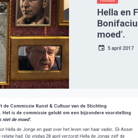
Filmhuis
Hella en 
Bonifaciu
moed’.
5 april 2017
t de Commissie Kunst & Cultuur van de Stichting
. Het is de commissie gelukt om een bijzondere voorstelling
s niet de moed’.
or Hella de Jonge en gaat over het leven van haar vader, Eli Asser
elatie had. Op vrijdag 28 april verzorgt Hella de Jonge zelf de