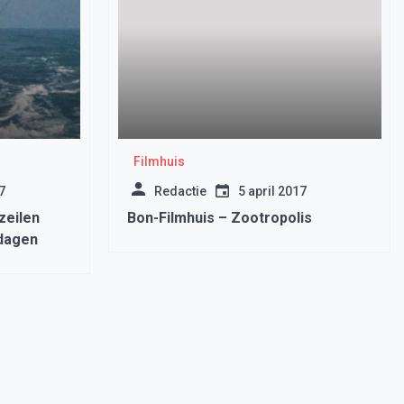
Filmhuis
7
Redactie
5 april 2017
zeilen
Bon-Filmhuis – Zootropolis
mdagen