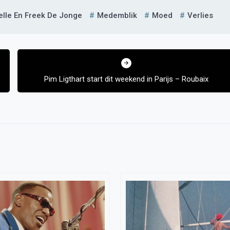
elle En Freek De Jonge
Medemblik
Moed
Verlies
Pim Ligthart start dit weekend in Parijs – Roubaix