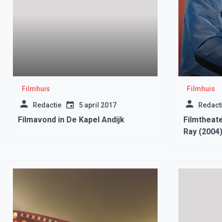
Filmhuis
Filmhuis
Redactie
5 april 2017
Redact
Filmavond in De Kapel Andijk
Filmtheat
Ray (2004