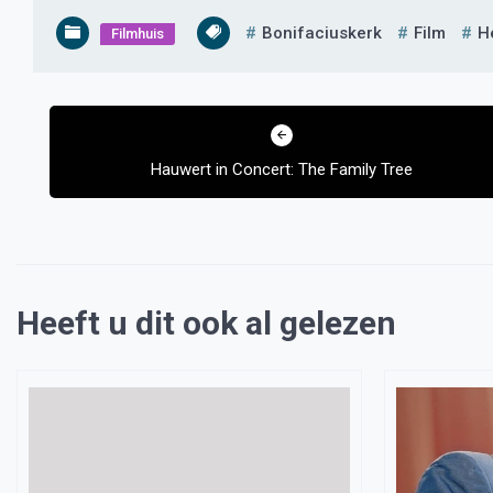
Bonifaciuskerk
Film
H
Filmhuis
Bericht
navigatie
Hauwert in Concert: The Family Tree
Heeft u dit ook al gelezen