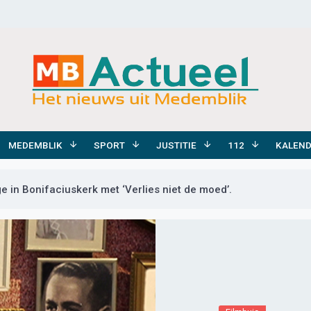
MEDEMBLIK
SPORT
JUSTITIE
112
KALEN
e in Bonifaciuskerk met ‘Verlies niet de moed’.