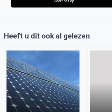
klaart het op
Heeft u dit ook al gelezen