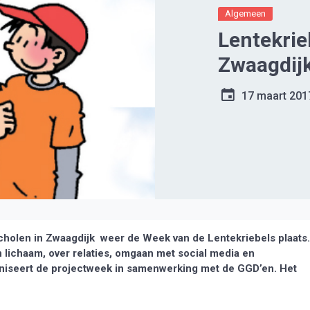
Algemeen
Lentekrie
Zwaagdij
17 maart 201
holen in Zwaagdijk weer de Week van de Lentekriebels plaats.
 lichaam, over relaties, omgaan met social media en
aniseert de projectweek in samenwerking met de GGD’en. Het