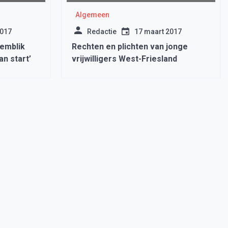
Algemeen
2017
Redactie
17 maart 2017
emblik
Rechten en plichten van jonge
an start’
vrijwilligers West-Friesland