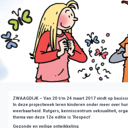
ZWAAGDIJK – Van 20 t/m 24 maart 2017 vindt op basissc
In deze projectweek leren kinderen onder meer over hun
weerbaarheid. Rutgers, kenniscentrum seksualiteit, org
thema van deze 12e editie is ‘Respect
’.
Gezonde en veilige ontwikkeling