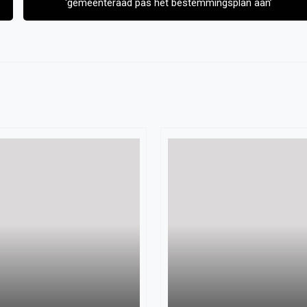
‘gemeenteraad pas het bestemmingsplan aan’