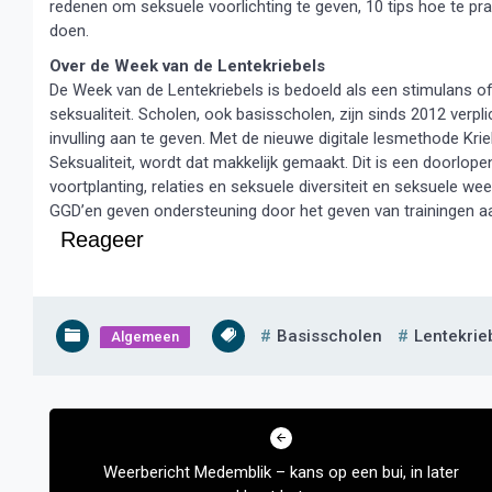
redenen om seksuele voorlichting te geven, 10 tips hoe te 
doen.
Over de Week van de Lentekriebels
De Week van de Lentekriebels is bedoeld als een stimulans of
seksualiteit. Scholen, ook basisscholen, zijn sinds 2012 verpl
invulling aan te geven. Met de nieuwe digitale lesmethode Krie
Seksualiteit, wordt dat makkelijk gemaakt. Dit is een doorlope
voortplanting, relaties en seksuele diversiteit en seksuele we
GGD’en geven ondersteuning door het geven van trainingen a
Reageer
Basisscholen
Lentekrie
Algemeen
Bericht
navigatie
Weerbericht Medemblik – kans op een bui, in later