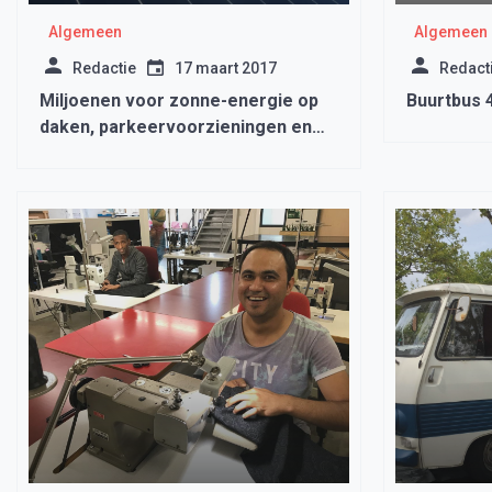
Algemeen
Algemeen
Redactie
17 maart 2017
Redact
Miljoenen voor zonne-energie op
Buurtbus 4
daken, parkeervoorzieningen en
bedrijventerreinen