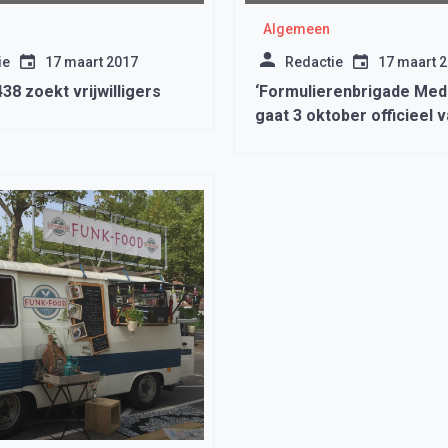
Algemeen
ie
17 maart 2017
Redactie
17 maart 
38 zoekt vrijwilligers
‘Formulierenbrigade Med
gaat 3 oktober officieel v