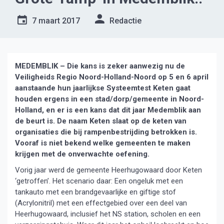
7 maart 2017
Redactie
MEDEMBLIK – Die kans is zeker aanwezig nu de
Veiligheids Regio Noord-Holland-Noord op 5 en 6 april
aanstaande hun jaarlijkse Systeemtest Keten gaat
houden ergens in een stad/dorp/gemeente in Noord-
Holland, en er is een kans dat dit jaar Medemblik aan
de beurt is. De naam Keten slaat op de keten van
organisaties die bij rampenbestrijding betrokken is.
Vooraf is niet bekend welke gemeenten te maken
krijgen met de onverwachte oefening.
Vorig jaar werd de gemeente Heerhugowaard door Keten
‘getroffen’. Het scenario daar: Een ongeluk met een
tankauto met een brandgevaarlijke en giftige stof
(Acrylonitril) met een effectgebied over een deel van
Heerhugowaard, inclusief het NS station, scholen en een