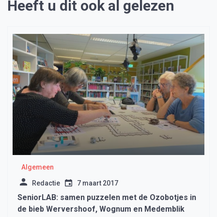
Heeft u dit ook al gelezen
Algemeen
Redactie
7 maart 2017
SeniorLAB: samen puzzelen met de Ozobotjes in
de bieb Wervershoof, Wognum en Medemblik