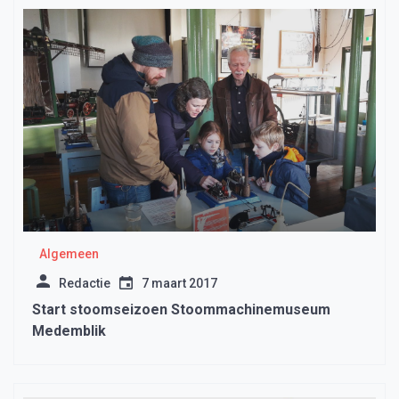
Algemeen
Redactie
7 maart 2017
Start stoomseizoen Stoommachinemuseum
Medemblik