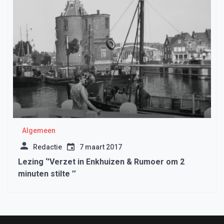
Algemeen
Redactie
7 maart 2017
Lezing ‘’Verzet in Enkhuizen & Rumoer om 2
minuten stilte ’’