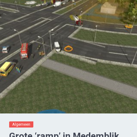
Algemeen
Grote ‘ramp’ in Medemblik..