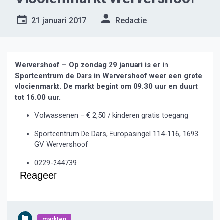
21 januari 2017
Redactie
Wervershoof – Op zondag 29 januari is er in
Sportcentrum de Dars in Wervershoof weer een grote
vlooienmarkt. De markt begint om 09.30 uur en duurt
tot 16.00 uur.
Volwassenen – € 2,50 / kinderen gratis toegang
Sportcentrum De Dars, Europasingel 114-116, 1693
GV Wervershoof
0229-244739
Reageer
markten