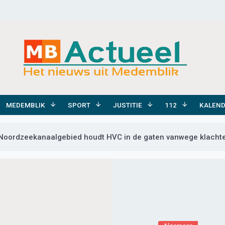
MEDEMBLIK
SPORT
JUSTITIE
112
KALEN
oordzeekanaalgebied houdt HVC in de gaten vanwege klachten