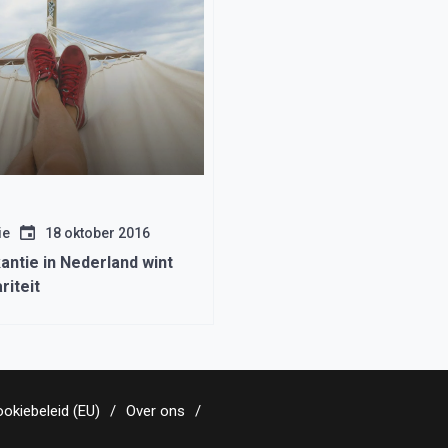
ie
18 oktober 2016
ntie in Nederland wint
riteit
okiebeleid (EU)
Over ons