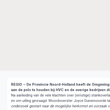
REGIO – De Provincie Noord-Holland heeft de Omgeving
aan de pols te houden bij HVC en de
overige bedrijven d
Na aanleiding van de vele klachten over (ernstige) stankover
en om uitleg gevraagd. Woordvoerster Joyce Duivenvoorde laat
onderzoek gestart naar de mogelijke herkomst en oorzaak va