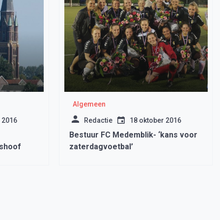
Algemeen
 2016
Redactie
18 oktober 2016
Bestuur FC Medemblik- ‘kans voor
shoof
zaterdagvoetbal’