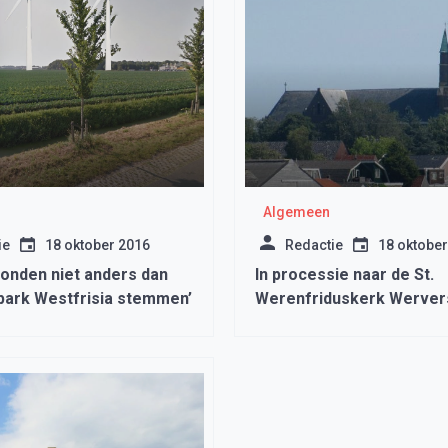
Algemeen
ie
18 oktober 2016
Redactie
18 oktober
konden niet anders dan
In processie naar de St.
park Westfrisia stemmen’
Werenfriduskerk Werver