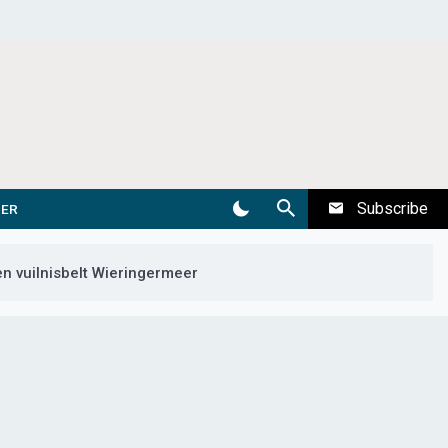
Subscribe
DER
 vuilnisbelt Wieringermeer