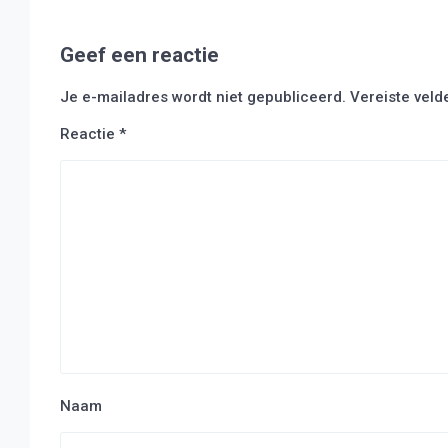
Geef een reactie
Je e-mailadres wordt niet gepubliceerd.
Vereiste vel
Reactie
*
Naam