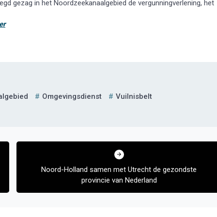
gd gezag in het Noordzeekanaalgebied de vergunningverlening, het
er
lgebied
Omgevingsdienst
Vuilnisbelt
Noord-Holland samen met Utrecht de gezondste
provincie van Nederland