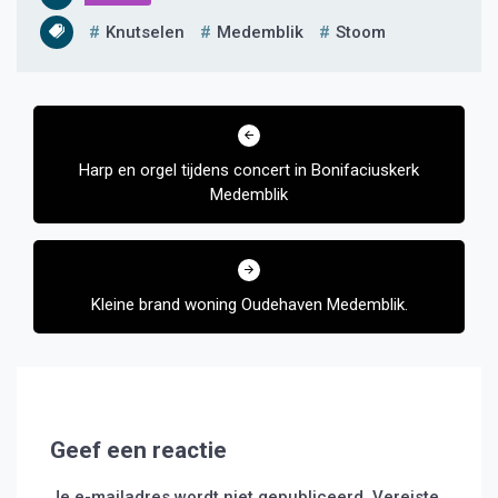
Knutselen
Medemblik
Stoom
Bericht
navigatie
Harp en orgel tijdens concert in Bonifaciuskerk
Medemblik
Kleine brand woning Oudehaven Medemblik.
Geef een reactie
Je e-mailadres wordt niet gepubliceerd.
Vereiste