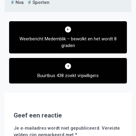
Nva
Sporten
Bericht
navigatie
Weerbericht Medemblik – bewolkt en het wordt 8
graden
Buurtbus 438 zoekt vrijwilligers
Geef een reactie
Je e-mailadres wordt niet gepubliceerd.
Vereiste
velden zijn gemarkeerd met
*