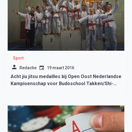
Sport
Redactie
19 maart 2016
Acht jiu jitsu medailles bij Open Oost Nederlandse
Kampioenschap voor Budoschool Takken/Shi-
Sen-Do