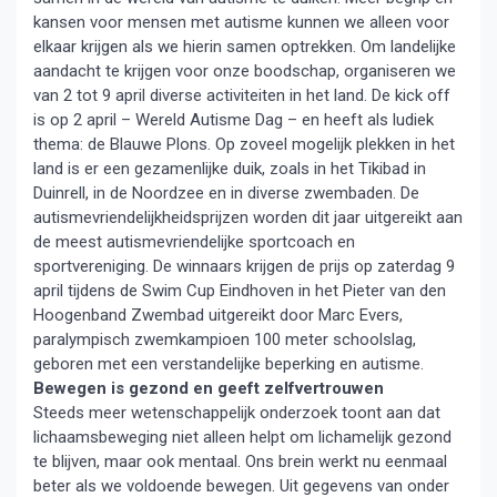
kansen voor mensen met autisme kunnen we alleen voor
elkaar krijgen als we hierin samen optrekken. Om landelijke
aandacht te krijgen voor onze boodschap, organiseren we
van 2 tot 9 april diverse activiteiten in het land. De kick off
is op 2 april – Wereld Autisme Dag – en heeft als ludiek
thema: de Blauwe Plons. Op zoveel mogelijk plekken in het
land is er een gezamenlijke duik, zoals in het Tikibad in
Duinrell, in de Noordzee en in diverse zwembaden. De
autismevriendelijkheidsprijzen worden dit jaar uitgereikt aan
de meest autismevriendelijke sportcoach en
sportvereniging. De winnaars krijgen de prijs op zaterdag 9
april tijdens de Swim Cup Eindhoven in het Pieter van den
Hoogenband Zwembad uitgereikt door Marc Evers,
paralympisch zwemkampioen 100 meter schoolslag,
geboren met een verstandelijke beperking en autisme.
Bewegen is gezond en geeft zelfvertrouwen
Steeds meer wetenschappelijk onderzoek toont aan dat
lichaamsbeweging niet alleen helpt om lichamelijk gezond
te blijven, maar ook mentaal. Ons brein werkt nu eenmaal
beter als we voldoende bewegen. Uit gegevens van onder