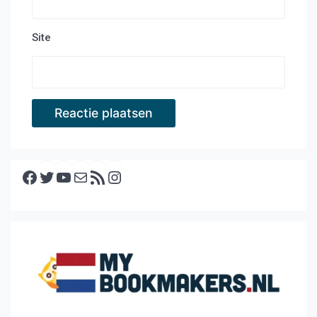
Site
Facebook
Twitter
YouTube
E-mail
RSS feed
Instagram