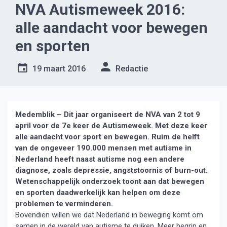
NVA Autismeweek 2016:
alle aandacht voor bewegen
en sporten
19 maart 2016
Redactie
Medemblik – Dit jaar organiseert de NVA van 2 tot 9
april voor de 7e keer de Autismeweek. Met deze keer
alle aandacht voor sport en bewegen. Ruim de helft
van de ongeveer 190.000 mensen met autisme in
Nederland heeft naast autisme nog een andere
diagnose, zoals depressie, angststoornis of burn-out.
Wetenschappelijk onderzoek toont aan dat bewegen
en sporten daadwerkelijk kan helpen om deze
problemen te verminderen.
Bovendien willen we dat Nederland in beweging komt om
samen in de wereld van autisme te duiken. Meer begrip en