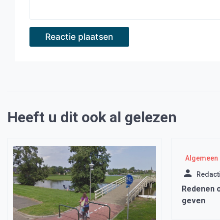
Heeft u dit ook al gelezen
Algemeen
Redact
Redenen o
geven