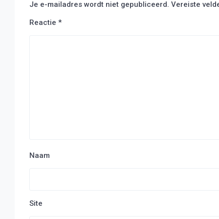
Je e-mailadres wordt niet gepubliceerd.
Vereiste vel
Reactie
*
Naam
Site