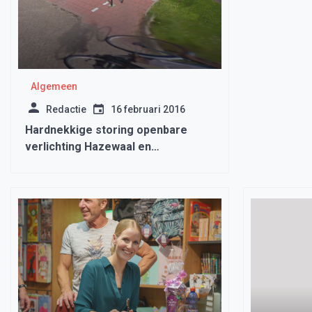
Algemeen
Redactie
16 februari 2016
Hardnekkige storing openbare
verlichting Hazewaal en
Admiraliteitspad Medemblik