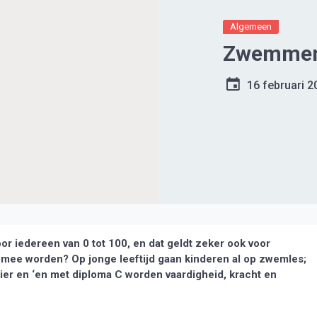
Algemeen
Zwemmen i
16 februari 2
r iedereen van 0 tot 100, en dat geldt zeker ook voor
 mee worden? Op jonge leeftijd gaan kinderen al op zwemles;
ier en ‘en met diploma C worden vaardigheid, kracht en