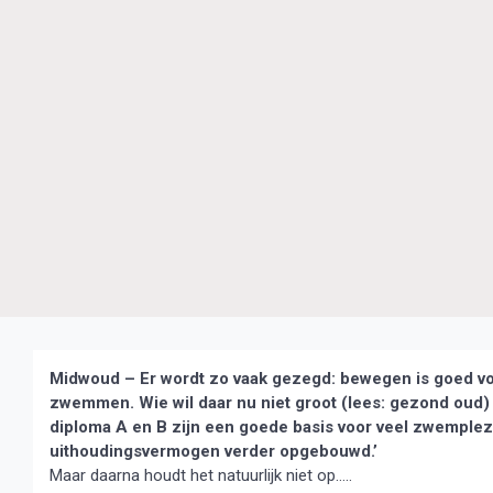
Midwoud – Er wordt zo vaak gezegd: bewegen is goed voo
zwemmen. Wie wil daar nu niet groot (lees: gezond oud)
diploma A en B zijn een goede basis voor veel zwemplez
uithoudingsvermogen verder opgebouwd.’
Maar daarna houdt het natuurlijk niet op…..