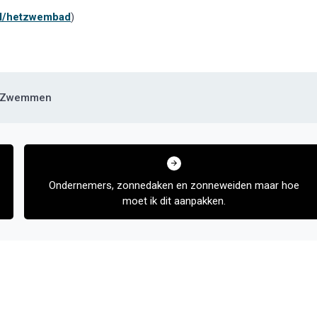
l/hetzwembad
)
Zwemmen
Ondernemers, zonnedaken en zonneweiden maar hoe
moet ik dit aanpakken.