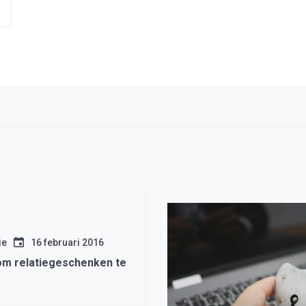
ie
16 februari 2016
m relatiegeschenken te