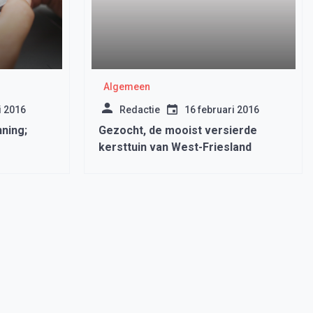
Algemeen
i 2016
Redactie
16 februari 2016
nning;
Gezocht, de mooist versierde
kersttuin van West-Friesland