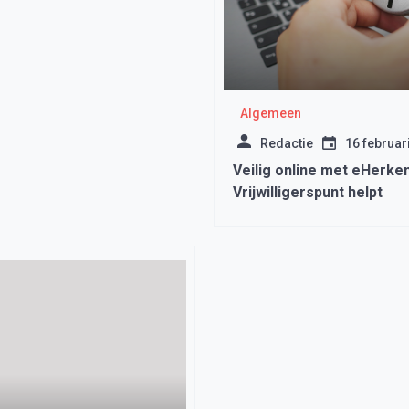
Algemeen
Redactie
16 februar
Veilig online met eHerke
Vrijwilligerspunt helpt