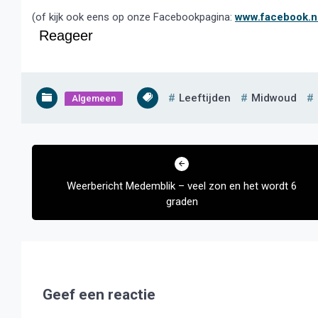
(of kijk ook eens op onze Facebookpagina:
www.facebook.n
Reageer
Leeftijden
Midwoud
Algemeen
Bericht
navigatie
Weerbericht Medemblik – veel zon en het wordt 6
graden
Geef een reactie