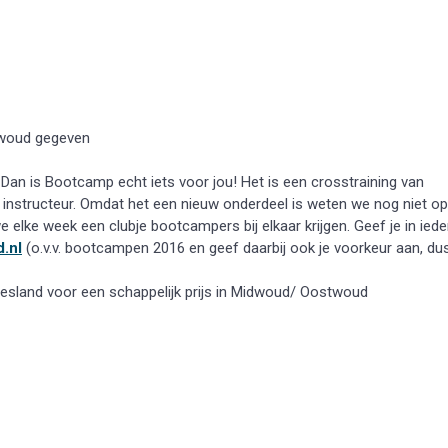
dwoud gegeven
 Dan is Bootcamp echt iets voor jou! Het is een crosstraining van
e instructeur. Omdat het een nieuw onderdeel is weten we nog niet op
 elke week een clubje bootcampers bij elkaar krijgen. Geef je in iede
.nl
(o.v.v. bootcampen 2016 en geef daarbij ook je voorkeur aan, du
riesland voor een schappelijk prijs in Midwoud/ Oostwoud