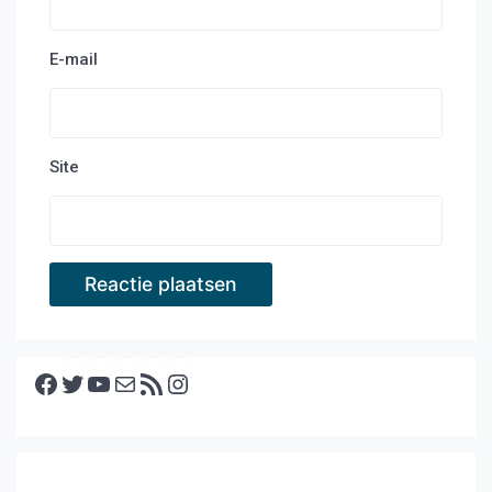
E-mail
Site
Facebook
Twitter
YouTube
E-mail
RSS feed
Instagram