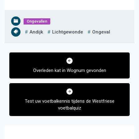
Ongevallen
Andijk
Lichtgewonde
Ongeval
Bericht
navigatie
Overleden kat in Wognum gevonden
Test uw voetbalkennis tijdens de Westfriese
voetbalquiz