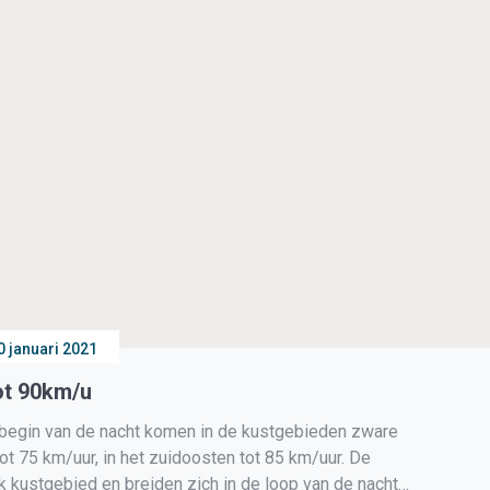
0 januari 2021
ot 90km/u
gin van de nacht komen in de kustgebieden zware
ot 75 km/uur, in het zuidoosten tot 85 km/uur. De
k kustgebied en breiden zich in de loop van de nacht