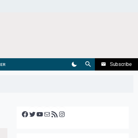
Subscribe
DER
Facebook
Twitter
YouTube
E-mail
RSS feed
Instagram