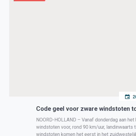
2
Code geel voor zware windstoten t
NOORD-HOLLAND – Vanaf donderdag aan het be
windstoten voor, rond 90 km/uur, landinwaarts t
windstoten komen het eerst in het zuidwestelij