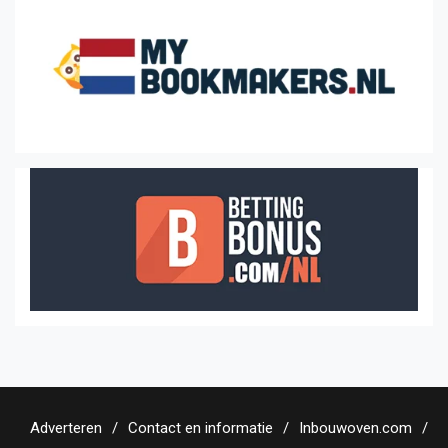
Adverteren
Contact en informatie
Inbouwoven.com