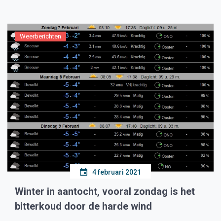
plezier van het winterse weer. […]
Weerberichten
4 februari 2021
Winter in aantocht, vooral zondag is het
bitterkoud door de harde wind