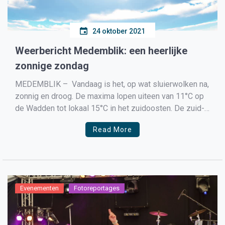
24 oktober 2021
Weerbericht Medemblik: een heerlijke
zonnige zondag
MEDEMBLIK – Vandaag is het, op wat sluierwolken na,
zonnig en droog. De maxima lopen uiteen van 11°C op
de Wadden tot lokaal 15°C in het zuidoosten. De zuid-
tot zuidoostenwind is matig, in het Waddengebied vrij
Read More
krachtig. Zondagavond is het nog helder maar in de
nacht naar maandag neemt […]
Evenementen
Fotoreportages