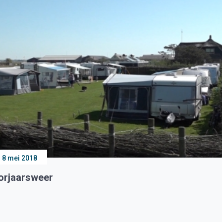
8 mei 2018
orjaarsweer