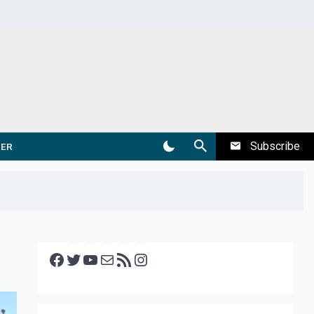
Subscribe
DER
Facebook
Twitter
YouTube
E-mail
RSS feed
Instagram