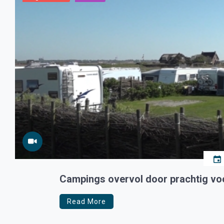
Campings overvol door prachtig vo
Read More