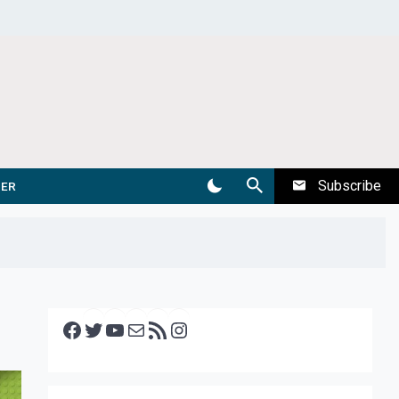
Subscribe
DER
Facebook
Twitter
YouTube
E-mail
RSS feed
Instagram