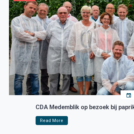
CDA Medemblik op bezoek bij paprik
Read More