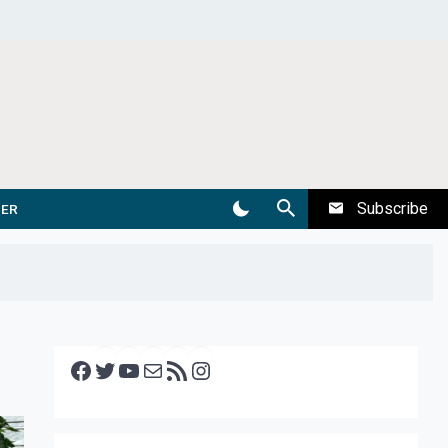
Subscribe
DER
Facebook
Twitter
YouTube
E-mail
RSS feed
Instagram