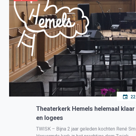
22
Theaterkerk Hemels helemaal klaar
en logees
TWISK – Bijna 2 jaar geleden kochten René S