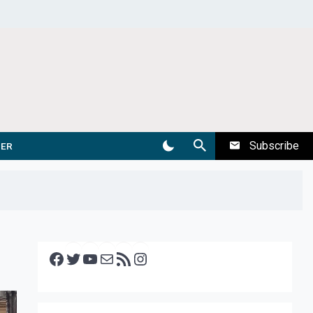
Subscribe
DER
Facebook
Twitter
YouTube
E-mail
RSS feed
Instagram