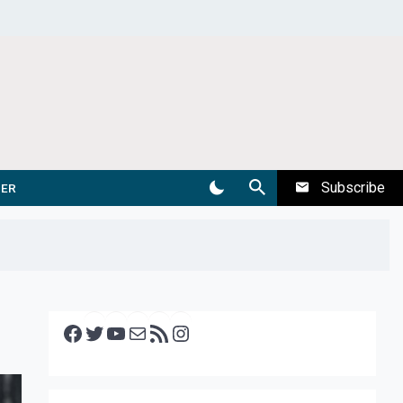
Subscribe
DER
Facebook
Twitter
YouTube
E-mail
RSS feed
Instagram