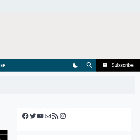
Subscribe
DER
Facebook
Twitter
YouTube
E-mail
RSS feed
Instagram