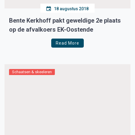
18 augustus 2018
Bente Kerkhoff pakt geweldige 2e plaats
op de afvalkoers EK-Oostende
Read More
Schaatsen & skeeleren