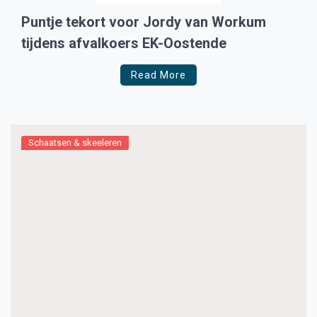
Puntje tekort voor Jordy van Workum
tijdens afvalkoers EK-Oostende
Read More
Schaatsen & skeeleren