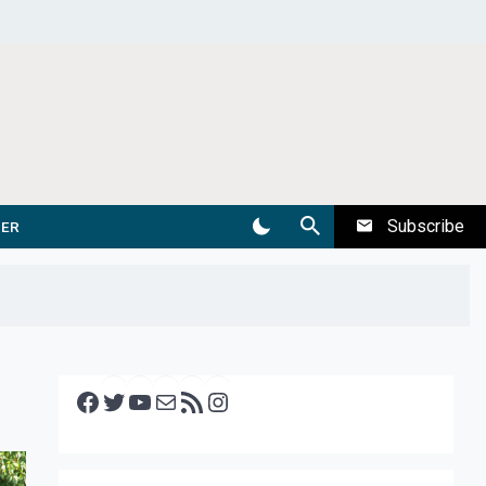
Subscribe
DER
Facebook
Twitter
YouTube
E-mail
RSS feed
Instagram