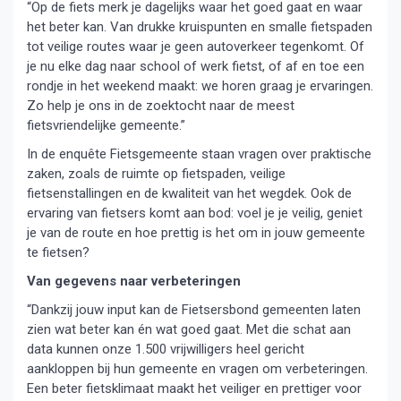
“Op de fiets merk je dagelijks waar het goed gaat en waar
het beter kan. Van drukke kruispunten en smalle fietspaden
tot veilige routes waar je geen autoverkeer tegenkomt. Of
je nu elke dag naar school of werk fietst, of af en toe een
rondje in het weekend maakt: we horen graag je ervaringen.
Zo help je ons in de zoektocht naar de meest
fietsvriendelijke gemeente.”
In de enquête Fietsgemeente staan vragen over praktische
zaken, zoals de ruimte op fietspaden, veilige
fietsenstallingen en de kwaliteit van het wegdek. Ook de
ervaring van fietsers komt aan bod: voel je je veilig, geniet
je van de route en hoe prettig is het om in jouw gemeente
te fietsen?
Van gegevens naar verbeteringen
“Dankzij jouw input kan de Fietsersbond gemeenten laten
zien wat beter kan én wat goed gaat. Met die schat aan
data kunnen onze 1.500 vrijwilligers heel gericht
aankloppen bij hun gemeente en vragen om verbeteringen.
Een beter fietsklimaat maakt het veiliger en prettiger voor