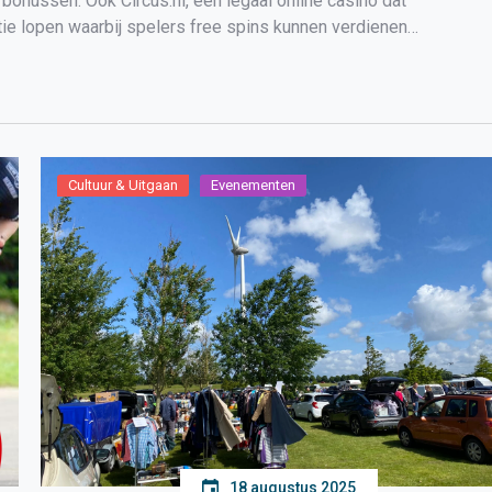
 bonussen. Ook Circus.nl, een legaal online casino dat
tie lopen waarbij spelers free spins kunnen verdienen.
Cultuur & Uitgaan
Evenementen
18 augustus 2025