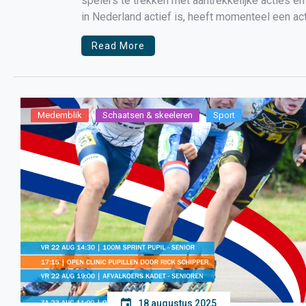
spelers te trekken met aantrekkelijke acties en
in Nederland actief is, heeft momenteel een ac
Tot en met 20 augustus kunnen […]
Read More
Medemblik
Schaatsen & skeeleren
Sport
18 augustus 2025