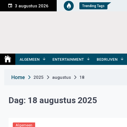
S
3 augustus 2026
Trending Tags
k
i
p
t
o
c
o
Medemblik Actueel
Wij zijn altijd actueel
n
t
ALGEMEEN
ENTERTAINMENT
BEDRIJVEN
e
n
Home
2025
augustus
18
t
Dag:
18 augustus 2025
Algemeen