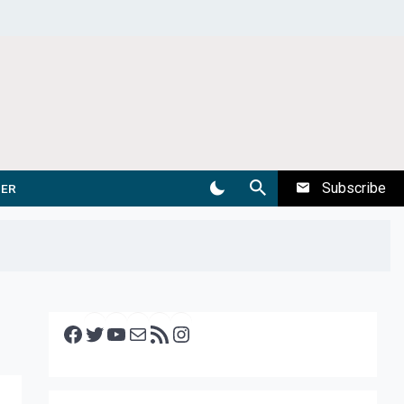
Subscribe
DER
Facebook
Twitter
YouTube
E-mail
RSS feed
Instagram