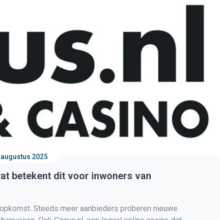
 augustus 2025
at betekent dit voor inwoners van
 in opkomst. Steeds meer aanbieders proberen nieuwe