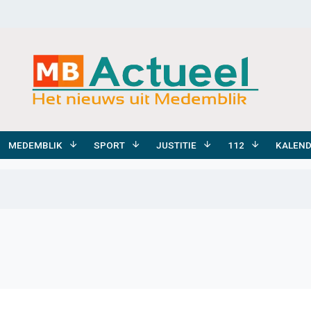
MEDEMBLIK
SPORT
JUSTITIE
112
KALEN