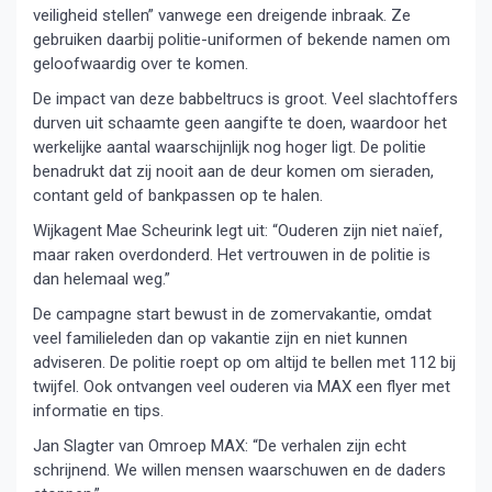
veiligheid stellen” vanwege een dreigende inbraak. Ze
gebruiken daarbij politie-uniformen of bekende namen om
geloofwaardig over te komen.
De impact van deze babbeltrucs is groot. Veel slachtoffers
durven uit schaamte geen aangifte te doen, waardoor het
werkelijke aantal waarschijnlijk nog hoger ligt. De politie
benadrukt dat zij nooit aan de deur komen om sieraden,
contant geld of bankpassen op te halen.
Wijkagent Mae Scheurink legt uit: “Ouderen zijn niet naïef,
maar raken overdonderd. Het vertrouwen in de politie is
dan helemaal weg.”
De campagne start bewust in de zomervakantie, omdat
veel familieleden dan op vakantie zijn en niet kunnen
adviseren. De politie roept op om altijd te bellen met 112 bij
twijfel. Ook ontvangen veel ouderen via MAX een flyer met
informatie en tips.
Jan Slagter van Omroep MAX: “De verhalen zijn echt
schrijnend. We willen mensen waarschuwen en de daders