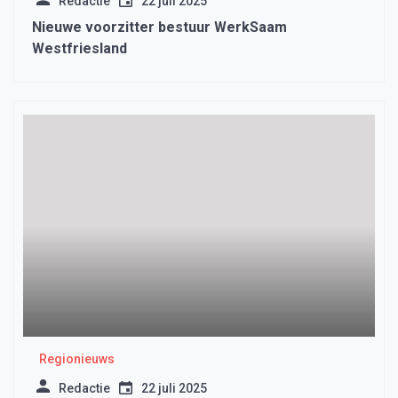
Redactie
22 juli 2025
Nieuwe voorzitter bestuur WerkSaam
Westfriesland
Regionieuws
Redactie
22 juli 2025