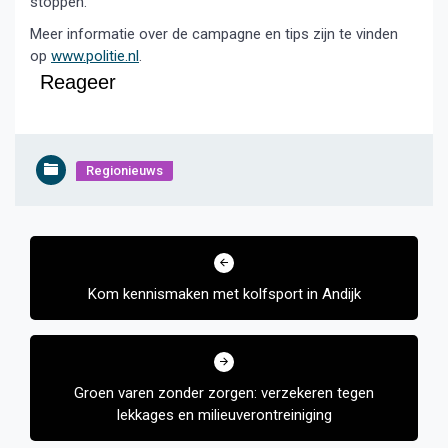
stoppen.”
Meer informatie over de campagne en tips zijn te vinden
op
www.politie.nl
.
Reageer
Regionieuws
Bericht
navigatie
Kom kennismaken met kolfsport in Andijk
Groen varen zonder zorgen: verzekeren tegen
lekkages en milieuverontreiniging