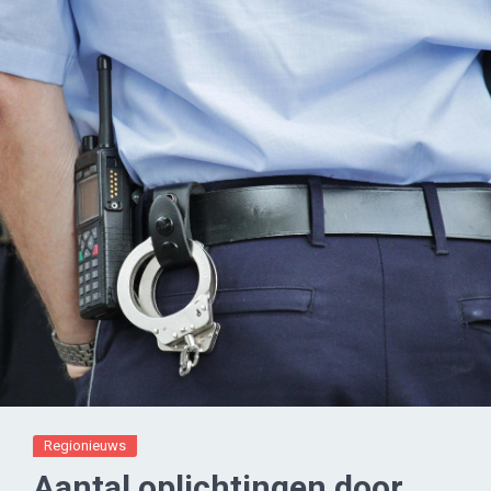
Regionieuws
Aantal oplichtingen door