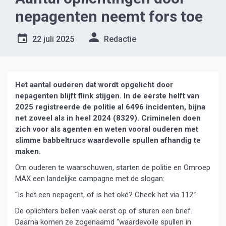
nepagenten neemt fors toe
22 juli 2025
Redactie
Het aantal ouderen dat wordt opgelicht door
nepagenten blijft flink stijgen. In de eerste helft van
2025 registreerde de politie al 6496 incidenten, bijna
net zoveel als in heel 2024 (8329). Criminelen doen
zich voor als agenten en weten vooral ouderen met
slimme babbeltrucs waardevolle spullen afhandig te
maken.
Om ouderen te waarschuwen, starten de politie en Omroep
MAX een landelijke campagne met de slogan:
“Is het een nepagent, of is het oké? Check het via 112.”
De oplichters bellen vaak eerst op of sturen een brief.
Daarna komen ze zogenaamd “waardevolle spullen in