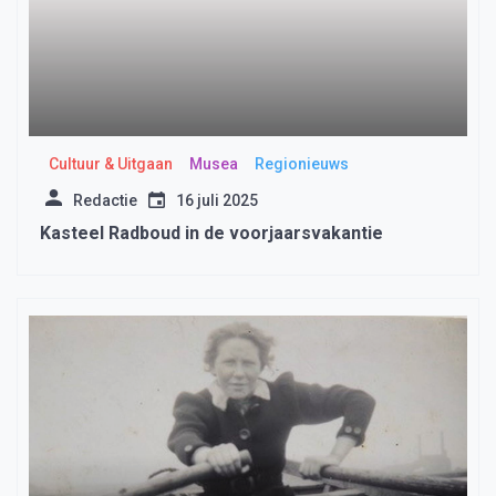
Cultuur & Uitgaan
Musea
Regionieuws
Redactie
16 juli 2025
Kasteel Radboud in de voorjaarsvakantie