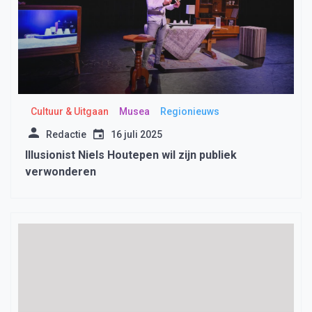
Cultuur & Uitgaan
Musea
Regionieuws
Redactie
16 juli 2025
Illusionist Niels Houtepen wil zijn publiek
verwonderen