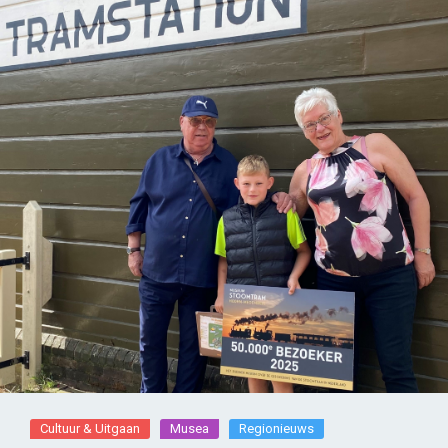
Cultuur & Uitgaan
Musea
Regionieuws