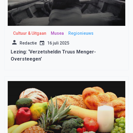
Cultuur & Uitgaan
Musea
Regionieuws
Redactie
16 juli 2025
Lezing: ‘Verzetsheldin Truus Menger-
Oversteegen’