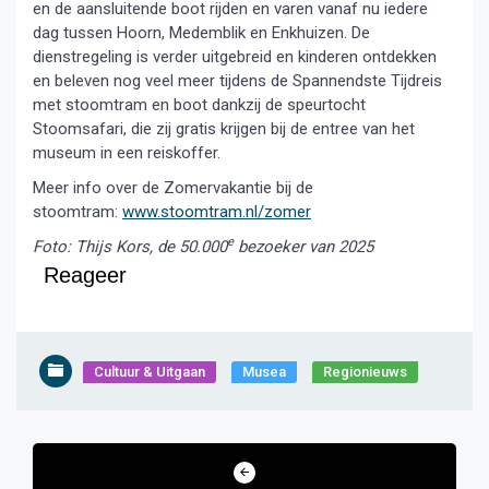
en de aansluitende boot rijden en varen vanaf nu iedere
dag tussen Hoorn, Medemblik en Enkhuizen. De
dienstregeling is verder uitgebreid en kinderen ontdekken
en beleven nog veel meer tijdens de Spannendste Tijdreis
met stoomtram en boot dankzij de speurtocht
Stoomsafari, die zij gratis krijgen bij de entree van het
museum in een reiskoffer.
Meer info over de Zomervakantie bij de
stoomtram:
www.stoomtram.nl/zomer
e
Foto: Thijs Kors, de 50.000
bezoeker van 2025
Reageer
Cultuur & Uitgaan
Musea
Regionieuws
Bericht
navigatie