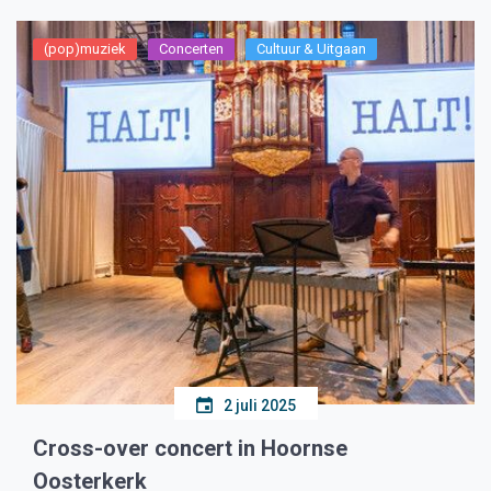
(pop)muziek
Concerten
Cultuur & Uitgaan
2 juli 2025
Cross-over concert in Hoornse
Oosterkerk