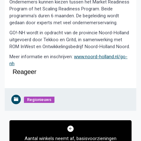
Ondernemers kunnen kiezen tussen het Market Readiness
Program of het Scaling Readiness Program. Beide
programma’s duren 6 maanden. De begeleiding wordt
gedaan door experts met veel ondernemerservaring.
GO!-NH wordt in opdracht van de provincie Noord-Holland
uitgevoerd door Tekkoo en Gritd, in samenwerking met
ROM InWest en Ontwikkelingsbedrijf Noord-Holland Noord.
Meer informatie en inschrijven:
www.noord-holland.nl/go-
nh
Reageer
Regionieuws
Bericht
navigatie
Aantal winkels neemt af, basisvoorzieningen