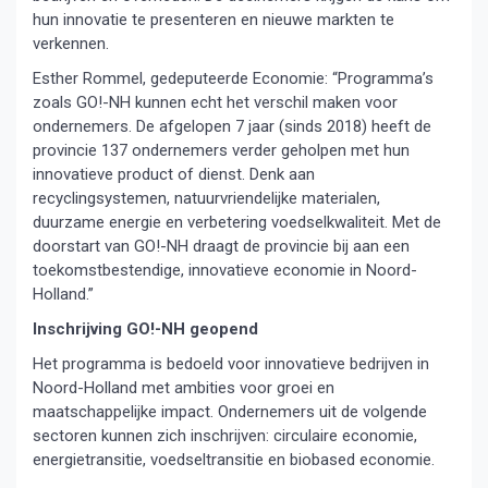
hun innovatie te presenteren en nieuwe markten te
verkennen.
Esther Rommel, gedeputeerde Economie: “Programma’s
zoals GO!-NH kunnen echt het verschil maken voor
ondernemers. De afgelopen 7 jaar (sinds 2018) heeft de
provincie 137 ondernemers verder geholpen met hun
innovatieve product of dienst. Denk aan
recyclingsystemen, natuurvriendelijke materialen,
duurzame energie en verbetering voedselkwaliteit. Met de
doorstart van GO!-NH draagt de provincie bij aan een
toekomstbestendige, innovatieve economie in Noord-
Holland.”
Inschrijving GO!-NH geopend
Het programma is bedoeld voor innovatieve bedrijven in
Noord-Holland met ambities voor groei en
maatschappelijke impact. Ondernemers uit de volgende
sectoren kunnen zich inschrijven: circulaire economie,
energietransitie, voedseltransitie en biobased economie.