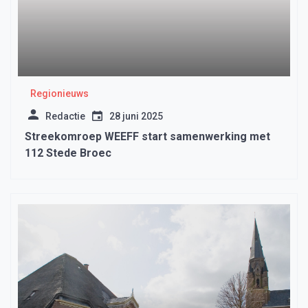
Regionieuws
Redactie
28 juni 2025
Streekomroep WEEFF start samenwerking met
112 Stede Broec