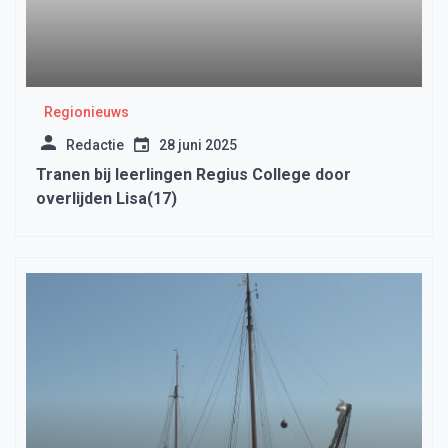
Regionieuws
Redactie
28 juni 2025
Tranen bij leerlingen Regius College door
overlijden Lisa(17)