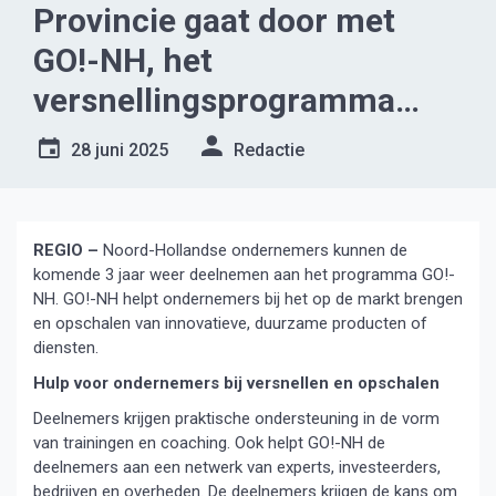
Provincie gaat door met
GO!-NH, het
versnellingsprogramma
voor ondernemers
28 juni 2025
Redactie
REGIO –
Noord-Hollandse ondernemers kunnen de
komende 3 jaar weer deelnemen aan het programma GO!-
NH. GO!-NH helpt ondernemers bij het op de markt brengen
en opschalen van innovatieve, duurzame producten of
diensten.
Hulp voor ondernemers bij versnellen en opschalen
Deelnemers krijgen praktische ondersteuning in de vorm
van trainingen en coaching. Ook helpt GO!-NH de
deelnemers aan een netwerk van experts, investeerders,
bedrijven en overheden. De deelnemers krijgen de kans om