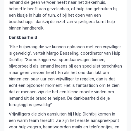
iemand die geen vervoer heeft naar het ziekenhuis,
behoefte heeft aan gezelschap, of hulp kan gebruiken bij
een klusje in huis of tuin, of bij het doen van een
boodschapje: dankzij de inzet van vrijwilligers komt hulp
binnen handbereik.
Dankbaarheid
“Elke hulpvraag die we kunnen oplossen met een vrijwilliger
is geweldig”, vertelt Margo Besseling, coördinator van Hulp
Dichtbij. “Soms krijgen we spoedaanvragen binnen,
bijvoorbeeld als iemand ineens bij een specialist terechtkan
maar geen vervoer heeft. En als het ons dan lukt om
binnen een paar uur een vrijwilliger te regelen, dan is dat
echt een bijzonder moment. Het is fantastisch om te zien
dat er mensen zijn die het een kleine moeite vinden om
iemand uit de brand te helpen. De dankbaarheid die je
terugkrijgt is geweldig!”
Vrijwilligers die zich aansluiten bij Hulp Dichtbij komen in
een warm team terecht. Ze zijn het eerste aanspreekpunt
voor hulpvragers, beantwoorden mails en telefoontjes, en