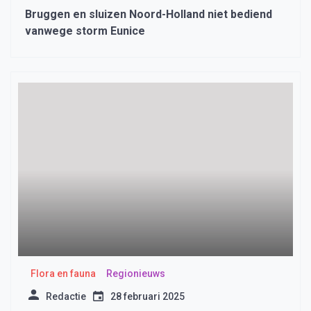
Bruggen en sluizen Noord-Holland niet bediend
vanwege storm Eunice
Flora en fauna
Regionieuws
Redactie
28 februari 2025