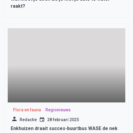
raakt?
Flora en fauna
Regionieuws
Redactie
28 februari 2025
Enkhuizen draait succes-buurtbus WASE de nek