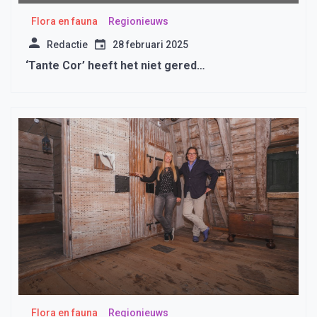
Flora en fauna
Regionieuws
Redactie
28 februari 2025
‘Tante Cor’ heeft het niet gered…
Flora en fauna
Regionieuws