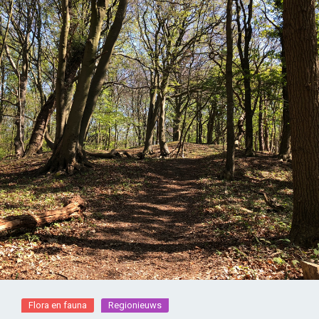
Flora en fauna
Regionieuws