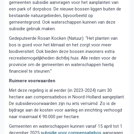
gemeenten subsidie aanvragen voor het aanplanten van
een park of dorpsbos. De nieuwe bossen liggen buiten de
bestaande natuurgebieden, bijvoorbeeld op
gemeentegrond. Ook waterschappen kunnen van deze
subsidie gebruik maken.
Gedeputeerde Rosan Kocken (Natuur): “Het planten van
bos is goed voor het klimaat en het zorgt voor meer
biodiversiteit. Ook bieden deze bossen inwoners extra
recreatiemogelijkheden dichtbij huis. Alle reden voor de
provincie om de gemeenten en waterschappen hierbij
financieel te steunen.”
Ruimere voorwaarden
Met deze regeling is al eerder (in 2023-2024) ruim 30
hectare aan compensatiebos in Noord-Holland aangeplant.
De subsidievoorwaarden zijn nu iets verruimd. Zo is de
bijdrage aan de kosten voor aanleg en inrichting verhoogd
naar maximaal € 90.000 per hectare.
Gemeenten en waterschappen kunnen vanaf 15 april tot 1
december 2025
subsidie voor compensatiebos
aanvragen.