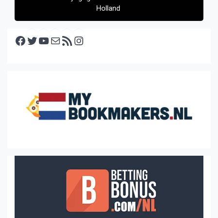
Holland
Facebook
Twitter
YouTube
E-mail
RSS feed
Instagram