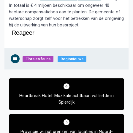
In totaal is € 4 miljoen beschikbaar om ongeveer 40
hectare compensatiebos aan te planten. De gemeente of
waterschap zorgt zelf voor het betrekken van de omgeving
bij de uitwerking van hun bosproject.
Reageer
Flora en fauna
Regionieuws
Bericht
navigatie
Heartbreak Hotel: Muzikale achtbaan vol liefde in
Spierdijk
Provincie wijzigt grenzen van locaties in Noord-