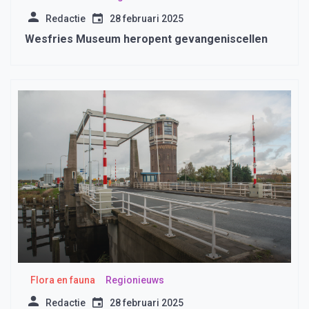
Redactie
28 februari 2025
Wesfries Museum heropent gevangeniscellen
Flora en fauna
Regionieuws
Redactie
28 februari 2025