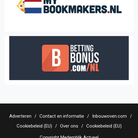
Adverteren
Contact en informatie
Inbouwoven.com
Cookiebeleid (EU)
Over ons
Cookiebeleid (EU)
Copyright Medemblik Actueel