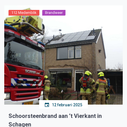
112 Medemblik
Brandweer
12 februari 2025
Schoorsteenbrand aan ’t Vierkant in
Schagen