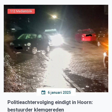
112 Medemblik
6 januari 2025
Politieachtervolging eindigt in Hoorn:
bestuurder klemgereden