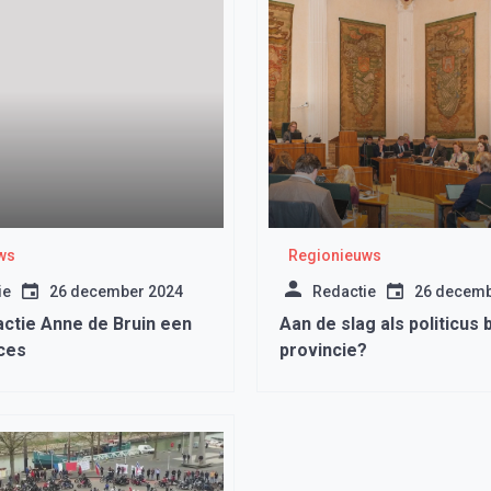
ws
Regionieuws
ie
26 december 2024
Redactie
26 decemb
actie Anne de Bruin een
Aan de slag als politicus b
ces
provincie?