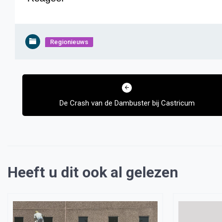
Regionieuws
Bericht
navigatie
De Crash van de Dambuster bij Castricum
Heeft u dit ook al gelezen