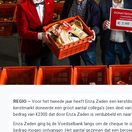
REGIO –
Voor het tweede jaar heeft Enza Zaden een kerstdon
kerstmarkt doneerde een groot aantal collega’s (een deel van
bedrag van €2300 dat door Enza Zaden is verdubbeld en naar
Enza Zaden ging bij de Voedselbank langs om de cheque te ov
bedrag mogen ontvangen. Het aantal gezinnen dat een beroe