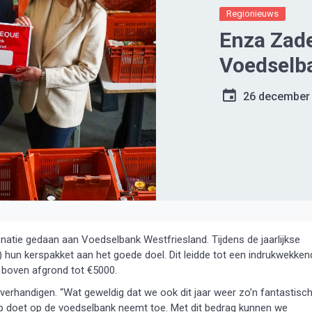
Regionieuws
Enza Zad
Voedselb
26 december
atie gedaan aan Voedselbank Westfriesland. Tijdens de jaarlijkse
) hun kerspakket aan het goede doel. Dit leidde tot een indrukwekken
 boven afgrond tot €5000.
erhandigen. “Wat geweldig dat we ook dit jaar weer zo’n fantastisc
p doet op de voedselbank neemt toe. Met dit bedrag kunnen we