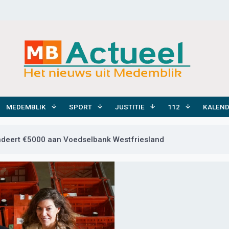
MEDEMBLIK
SPORT
JUSTITIE
112
KALEN
deert €5000 aan Voedselbank Westfriesland