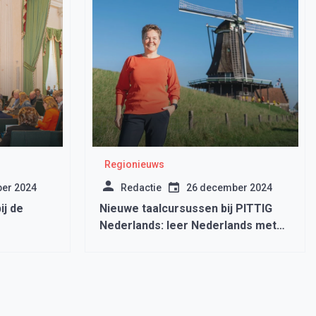
Regionieuws
er 2024
Redactie
26 december 2024
ij de
Nieuwe taalcursussen bij PITTIG
Nederlands: leer Nederlands met
plezier