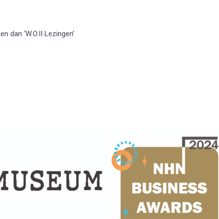
’ en dan ‘W.O.II Lezingen’