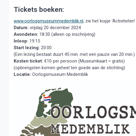
Tickets boeken:
www.oorlogsmuseummedemblik.nl
, zie het kopje ‘Activiteiten
Datum:
vrijdag 20 december 2024
Avondeten:
18:30 (alleen op inschrijving)
Inloop:
19:15
Start lezing:
20:00
(Een lezing bestaat duurt 45 min. met een pauze van 20 min.)
Kosten ticket:
€10 per persoon (Museumkaart = gratis)
(opbrengsten komen geheel ten goede aan de stichting)
Locatie:
Oorlogsmuseum Medemblik