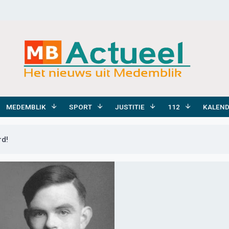
MEDEMBLIK
SPORT
JUSTITIE
112
KALEN
erd!