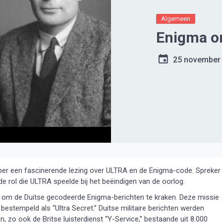
Algemeen
Enigma o
25 november
r een fascinerende lezing over ULTRA en de Enigma-code. Spreker
e rol die ULTRA speelde bij het beëindigen van de oorlog.
om de Duitse gecodeerde Enigma-berichten te kraken. Deze missie
bestempeld als “Ultra Secret.” Duitse militaire berichten werden
, zo ook de Britse luisterdienst “Y-Service,” bestaande uit 8.000